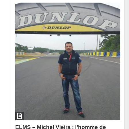
ELMS – Michel Vieira : l’homme de