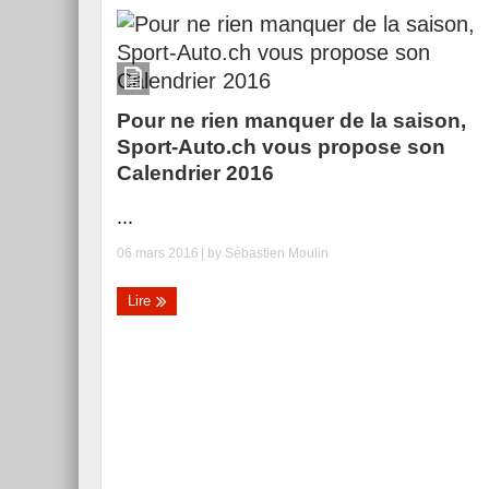
Pour ne rien manquer de la saison,
Sport-Auto.ch vous propose son
Calendrier 2016
...
06 mars 2016
| by
Sébastien Moulin
Lire