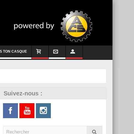
S TON CASQUE
Suivez-nous :