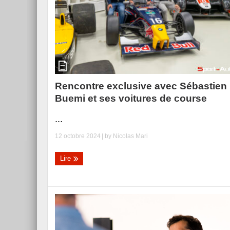
Rencontre exclusive avec Sébastien
Buemi et ses voitures de course
...
12 octobre 2024
| by
Nicolas Mari
Lire