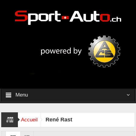
Menu
René Rast
Accueil