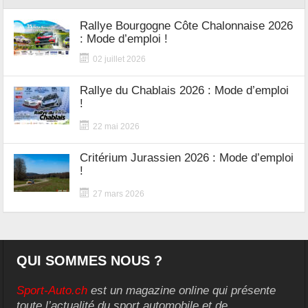
Rallye Bourgogne Côte Chalonnaise 2026
: Mode d’emploi !
02 juillet 2026
Rallye du Chablais 2026 : Mode d’emploi
!
22 mai 2026
Critérium Jurassien 2026 : Mode d’emploi
!
27 mars 2026
QUI SOMMES NOUS ?
Sport-Auto.ch
est un magazine online qui présente
toute l’actualité du sport automobile et de