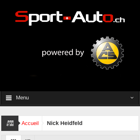
Menu
Nick Heidfeld
Accueil