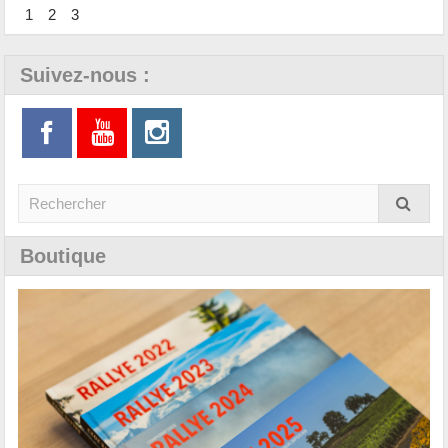
1
2
3
Suivez-nous :
Boutique