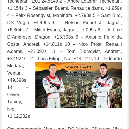
Techeetah, 1:01:24.514s 2 – André Lotterer, Techeetah,
+1.154s 3 – Sébastien Buemi, Renault e.dams, +1.959s
4 – Felix Rosenqvist, Mahindra, +2.793s 5 – Sam Bird,
DS Virgin, +4.490s 6 – Nelson Piquet Jr, Jaguar,
+6.364s 7 – Mitch Evans, Jaguar, +7.099s
8 – Jérôme
D’Ambrosio, Dragon, +13.308s 9 – Antonio Felix da
Costa, Andretti, +14.811s 10 – Nico Prost, Renault
e.dams, +21.092s 11 – Tom Blomqvist, Andretti,
+32.924s 12 – Luca Filippi, Nio, +44.127s
13 – Edoardo
Mortara,
Venturi,
+49.398s
14 –
Oliver
Turvey,
Nio,
+1:12.282s