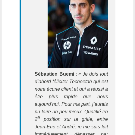
Sébastien Buemi
:
« Je dois tout
d’abord féliciter Techeetah qui est
notre écurie client et qui a réussi à
être plus rapide que nous
aujourd’hui. Pour ma part, j’aurais
pu faire un peu mieux. Qualifié en
e
2
position sur la grille, entre
Jean-Eric et André, je me suis fait
immédiatement dépasser par