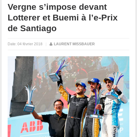
Vergne s’impose devant
Lotterer et Buemi à l’e-Prix
de Santiago
Date:
04 février 2018
|
LAURENT MISSBAUER