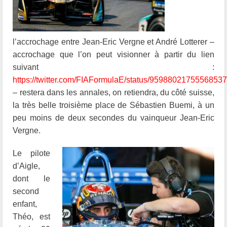
l’accrochage entre Jean-Eric Vergne et André Lotterer –
accrochage que l’on peut visionner à partir du lien
suivant :
https://twitter.com/FIAFormulaE/status/9598802175556853
– restera dans les annales, on retiendra, du côté suisse,
la très belle troisième place de Sébastien Buemi, à un
peu moins de deux secondes du vainqueur Jean-Eric
Vergne.
Le pilote
d’Aigle,
dont le
second
enfant,
Théo, est