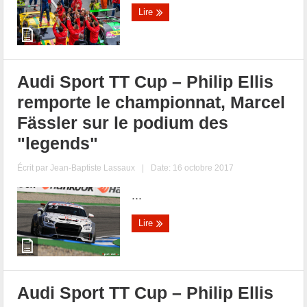
Lire
Audi Sport TT Cup – Philip Ellis
remporte le championnat, Marcel
Fässler sur le podium des
"legends"
Écrit par
Jean-Baptiste Lassaux
|
Date: 16 octobre 2017
...
Lire
Audi Sport TT Cup – Philip Ellis