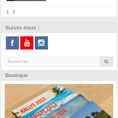
1
2
Suivez-nous :
Boutique