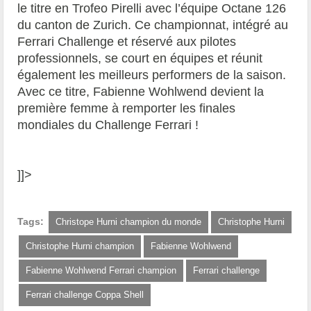
le titre en Trofeo Pirelli avec l’équipe Octane 126
du canton de Zurich. Ce championnat, intégré au
Ferrari Challenge et réservé aux pilotes
professionnels, se court en équipes et réunit
également les meilleurs performers de la saison.
Avec ce titre, Fabienne Wohlwend devient la
première femme à remporter les finales
mondiales du Challenge Ferrari !
]]>
Tags:
Christope Hurni champion du monde
Christophe Hurni
Christophe Hurni champion
Fabienne Wohlwend
Fabienne Wohlwend Ferrari champion
Ferrari challenge
Ferrari challenge Coppa Shell