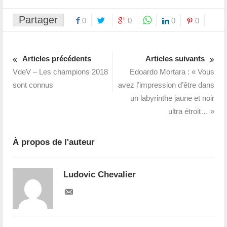
Partager
0
0
0
0
Articles précédents
Articles suivants
VdeV – Les champions 2018
Edoardo Mortara : « Vous
sont connus
avez l’impression d’être dans
un labyrinthe jaune et noir
ultra étroit… »
À propos de l'auteur
Ludovic Chevalier