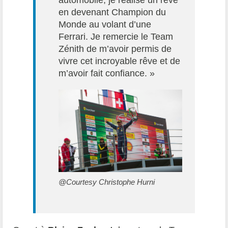
automobile, je réalise un rêve
en devenant Champion du
Monde au volant d’une
Ferrari. Je remercie le Team
Zénith de m’avoir permis de
vivre cet incroyable rêve et de
m’avoir fait confiance. »
@Courtesy Christophe Hurni