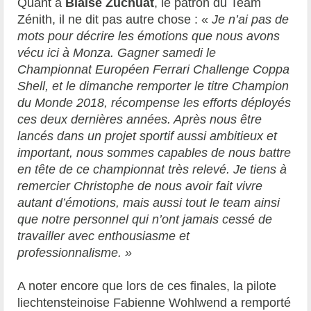
Quant à
Blaise Zuchuat
, le patron du Team
Zénith, il ne dit pas autre chose : «
Je n’ai pas de
mots pour décrire les émotions que nous avons
vécu ici à Monza. Gagner samedi le
Championnat Européen Ferrari Challenge Coppa
Shell, et le dimanche remporter le titre Champion
du Monde 2018, récompense les efforts déployés
ces deux dernières années. Après nous être
lancés dans un projet sportif aussi ambitieux et
important, nous sommes capables de nous battre
en tête de ce championnat très relevé. Je tiens à
remercier Christophe de nous avoir fait vivre
autant d’émotions, mais aussi tout le team ainsi
que notre personnel qui n’ont jamais cessé de
travailler avec enthousiasme et
professionnalisme. »
A noter encore que lors de ces finales, la pilote
liechtensteinoise Fabienne Wohlwend a remporté