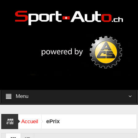
Menu
ePrix
Accueil