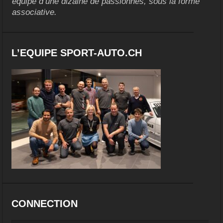
équipe d’une dizaine de passionnés, sous la forme
associative.
L’EQUIPE SPORT-AUTO.CH
CONNECTION