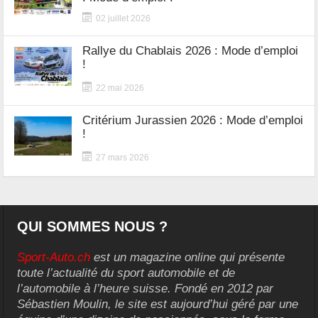
02 juillet 2026
Rallye du Chablais 2026 : Mode d’emploi
!
22 mai 2026
Critérium Jurassien 2026 : Mode d’emploi
!
27 mars 2026
QUI SOMMES NOUS ?
Sport-Auto.ch
est un magazine online qui présente
toute l’actualité du sport automobile et de
l’automobile à l’heure suisse. Fondé en 2012 par
Sébastien Moulin, le site est aujourd’hui géré par une