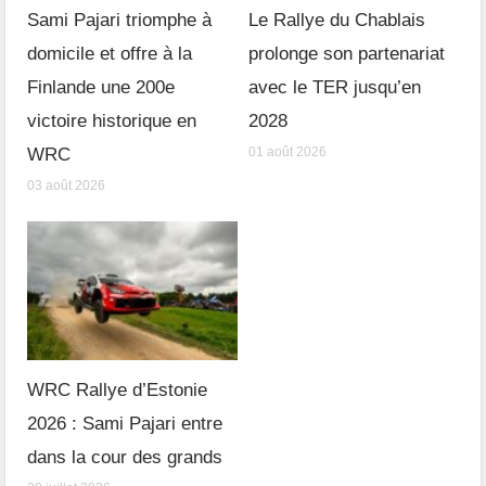
Sami Pajari triomphe à
Le Rallye du Chablais
domicile et offre à la
prolonge son partenariat
Finlande une 200e
avec le TER jusqu’en
victoire historique en
2028
WRC
01 août 2026
03 août 2026
WRC Rallye d’Estonie
2026 : Sami Pajari entre
dans la cour des grands