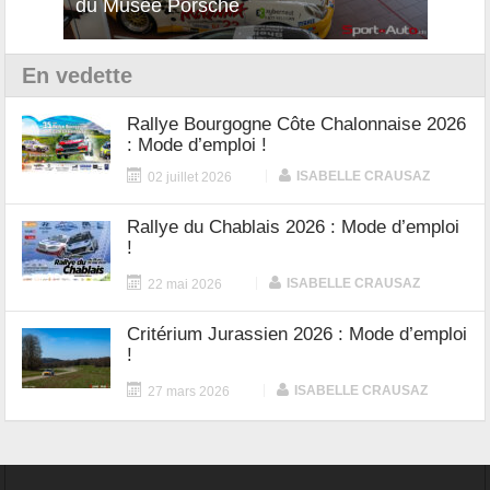
du Musée Porsche
12Cilindri Manuale
Shift
En vedette
Rallye Bourgogne Côte Chalonnaise 2026
: Mode d’emploi !
|
ISABELLE CRAUSAZ
02 juillet 2026
Rallye du Chablais 2026 : Mode d’emploi
!
|
ISABELLE CRAUSAZ
22 mai 2026
Critérium Jurassien 2026 : Mode d’emploi
!
|
ISABELLE CRAUSAZ
27 mars 2026