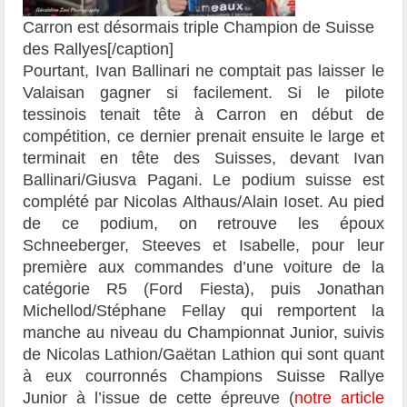
Carron est désormais triple Champion de Suisse
des Rallyes[/caption]
Pourtant, Ivan Ballinari ne comptait pas laisser le
Valaisan gagner si facilement. Si le pilote
tessinois tenait tête à Carron en début de
compétition, ce dernier prenait ensuite le large et
terminait en tête des Suisses, devant Ivan
Ballinari/Giusva Pagani. Le podium suisse est
complété par Nicolas Althaus/Alain Ioset. Au pied
de ce podium, on retrouve les époux
Schneeberger, Steeves et Isabelle, pour leur
première aux commandes d’une voiture de la
catégorie R5 (Ford Fiesta), puis Jonathan
Michellod/Stéphane Fellay qui remportent la
manche au niveau du Championnat Junior, suivis
de Nicolas Lathion/Gaëtan Lathion qui sont quant
à eux courronnés Champions Suisse Rallye
Junior à l’issue de cette épreuve (
notre article