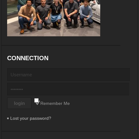
CONNECTION
Remember Me
Lost your password?