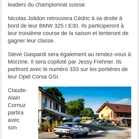
leaders du championnat suisse.
Nicolas Jolidon retrouvera Cédric à sa droite à
bord de leur BMW 325 I E30. Ils participeront à
leur troisième course de la saison et tenteront de
gagner leur classe.
Steve Gaspardi sera également au rendez-vous à
Morzine. Il sera copiloté par Jessy Frehner. Ils
partiront avec le numéro 333 sur les portières de
leur Opel Corsa GSI.
Claude-
Alain
Cornuz
partira
avec
son