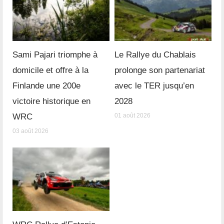
Sami Pajari triomphe à
Le Rallye du Chablais
domicile et offre à la
prolonge son partenariat
Finlande une 200e
avec le TER jusqu’en
victoire historique en
2028
WRC
01 août 2026
03 août 2026