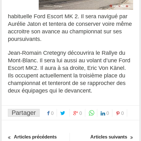
habituelle Ford Escort MK 2. Il sera navigué par
Aurélie Jaton et tentera de conserver voire même
accroitre son avance au championnat sur ses
poursuivants.
Jean-Romain Cretegny découvrira le Rallye du
Mont-Blanc. Il sera lui aussi au volant d’une Ford
Escort MK2. Il aura à sa droite, Eric Von Känel.
Ils occupent actuellement la troisième place du
championnat et tenteront de se rapprocher des
deux équipages qui le devancent.
Partager
0
0
0
0
Articles précédents
Articles suivants