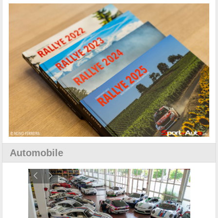
Automobile