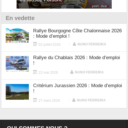
En vedette
Rallye Bourgogne Côte Chalonnaise 2026
: Mode d’emploi !
|
NUNO FERREIRA
02 juillet 2026
Rallye du Chablais 2026 : Mode d’emploi
!
|
NUNO FERREIRA
22 mai 2026
Critérium Jurassien 2026 : Mode d’emploi
!
|
NUNO FERREIRA
27 mars 2026