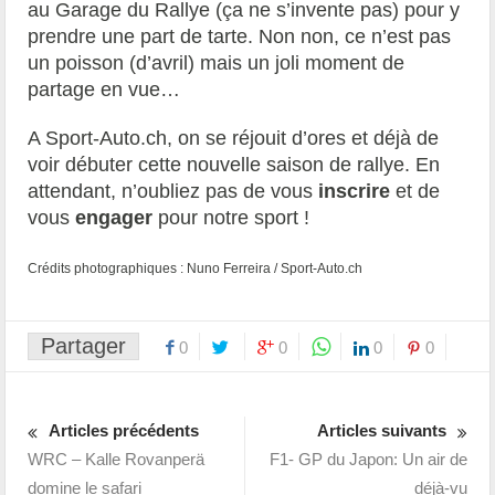
au Garage du Rallye (ça ne s’invente pas) pour y
prendre une part de tarte. Non non, ce n’est pas
un poisson (d’avril) mais un joli moment de
partage en vue…
A Sport-Auto.ch, on se réjouit d’ores et déjà de
voir débuter cette nouvelle saison de rallye. En
attendant, n’oubliez pas de vous
inscrire
et de
vous
engager
pour notre sport !
Crédits photographiques : Nuno Ferreira / Sport-Auto.ch
Partager
0
0
0
0
Articles précédents
Articles suivants
WRC – Kalle Rovanperä
F1- GP du Japon: Un air de
domine le safari
déjà-vu