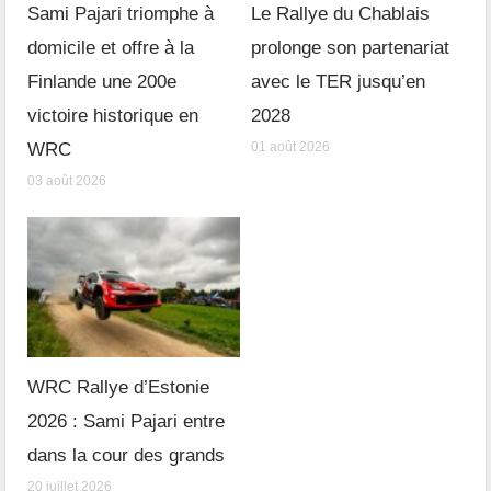
Sami Pajari triomphe à
Le Rallye du Chablais
domicile et offre à la
prolonge son partenariat
Finlande une 200e
avec le TER jusqu’en
victoire historique en
2028
WRC
01 août 2026
03 août 2026
WRC Rallye d’Estonie
2026 : Sami Pajari entre
dans la cour des grands
20 juillet 2026