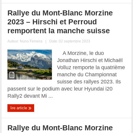
Rallye du Mont-Blanc Morzine
2023 – Hirschi et Perroud
remportent la manche suisse
Auteur:
Nuno Ferreira
|
Date: 02 septembre 2023
A Morzine, le duo
Jonathan Hirschi et Michaël
Volluz remporte la quatrième
manche du Championnat
suisse des rallyes 2023. Ils
passent sur le podium avec leur Hyundai i20
Rally2 devant Mi ...
lire article
Rallye du Mont-Blanc Morzine