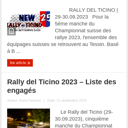
RALLY DEL TICINO |
29-30.09.2023 Pour la
5ème manche du
Championnat suisse des
rallye 2023, l'ensemble des
équipages suisses se retrouvent au Tessin. Basé
à B ...
lire article
Rally del Ticino 2023 – Liste des
engagés
Auteur:
Nuno Ferreira
|
Date: 21 septembre 2023
Le Rally del Ticino (29-
30.09.2023), cinquième
manche du Championnat