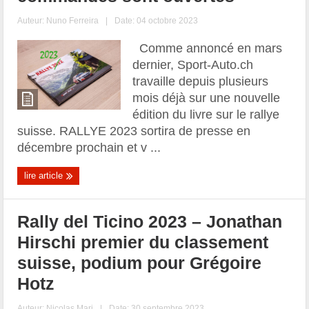
Auteur:
Nuno Ferreira
|
Date: 04 octobre 2023
Comme annoncé en mars
dernier, Sport-Auto.ch
travaille depuis plusieurs
mois déjà sur une nouvelle
édition du livre sur le rallye
suisse. RALLYE 2023 sortira de presse en
décembre prochain et v ...
lire article
Rally del Ticino 2023 – Jonathan
Hirschi premier du classement
suisse, podium pour Grégoire
Hotz
Auteur:
Nicolas Mari
|
Date: 30 septembre 2023