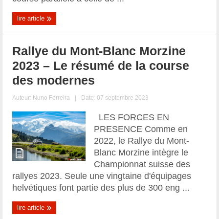
lire article
Rallye du Mont-Blanc Morzine
2023 – Le résumé de la course
des modernes
Auteur:
Nuno Ferreira
|
Date: 07 septembre 2023
LES FORCES EN
PRESENCE Comme en
2022, le Rallye du Mont-
Blanc Morzine intègre le
Championnat suisse des
rallyes 2023. Seule une vingtaine d'équipages
helvétiques font partie des plus de 300 eng ...
lire article