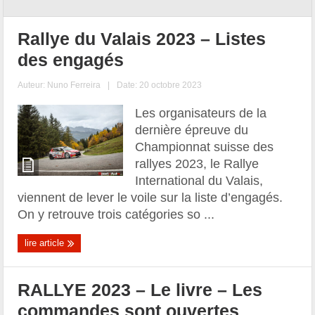
Rallye du Valais 2023 – Listes
des engagés
Auteur:
Nuno Ferreira
|
Date: 20 octobre 2023
Les organisateurs de la
dernière épreuve du
Championnat suisse des
rallyes 2023, le Rallye
International du Valais,
viennent de lever le voile sur la liste d’engagés.
On y retrouve trois catégories so ...
lire article
RALLYE 2023 – Le livre – Les
commandes sont ouvertes