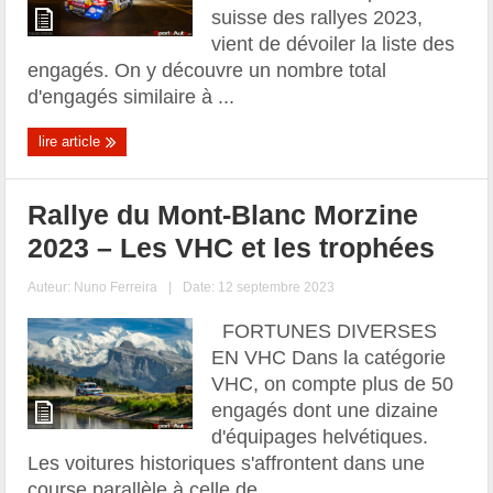
suisse des rallyes 2023,
vient de dévoiler la liste des
engagés. On y découvre un nombre total
d'engagés similaire à ...
lire article
Rallye du Mont-Blanc Morzine
2023 – Les VHC et les trophées
Auteur:
Nuno Ferreira
|
Date: 12 septembre 2023
FORTUNES DIVERSES
EN VHC Dans la catégorie
VHC, on compte plus de 50
engagés dont une dizaine
d'équipages helvétiques.
Les voitures historiques s'affrontent dans une
course parallèle à celle de ...