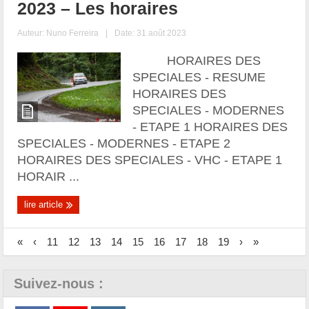
2023 – Les horaires
Auteur:
Nuno Ferreira
|
Date: 31 août 2023
HORAIRES DES
SPECIALES - RESUME
HORAIRES DES
SPECIALES - MODERNES
- ETAPE 1 HORAIRES DES
SPECIALES - MODERNES - ETAPE 2
HORAIRES DES SPECIALES - VHC - ETAPE 1
HORAIR ...
lire article
«
‹
11
12
13
14
15
16
17
18
19
›
»
Suivez-nous :