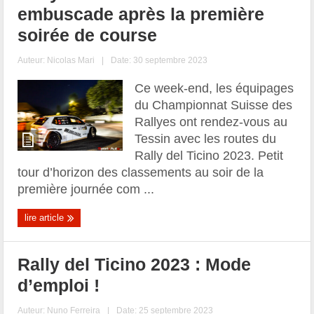
embuscade après la première
soirée de course
Auteur:
Nicolas Mari
|
Date: 30 septembre 2023
Ce week-end, les équipages
du Championnat Suisse des
Rallyes ont rendez-vous au
Tessin avec les routes du
Rally del Ticino 2023. Petit
tour d’horizon des classements au soir de la
première journée com ...
lire article
Rally del Ticino 2023 : Mode
d’emploi !
Auteur:
Nuno Ferreira
|
Date: 25 septembre 2023