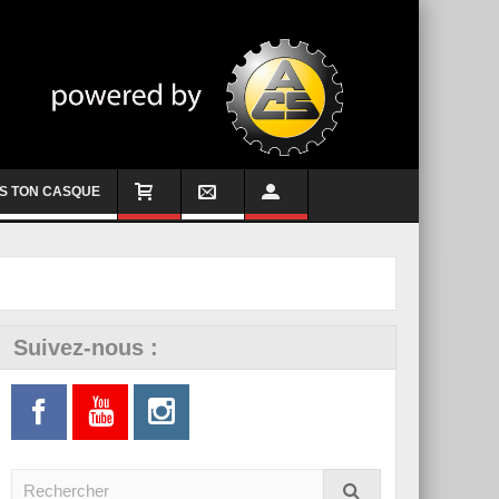
S TON CASQUE
Suivez-nous :