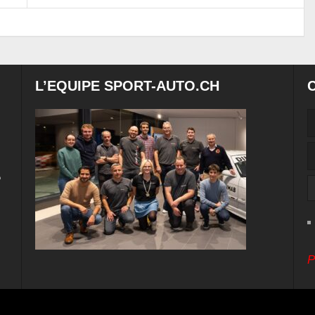
L’EQUIPE SPORT-AUTO.CH
e
P