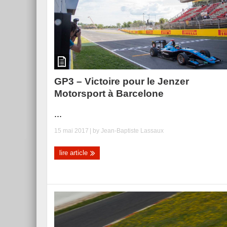
GP3 – Victoire pour le Jenzer
Motorsport à Barcelone
...
15 mai 2017
| by
Jean-Baptiste Lassaux
lire article