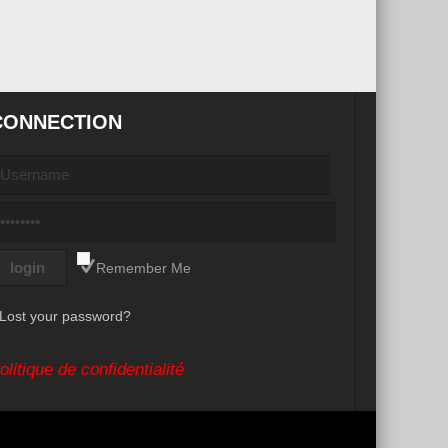
CONNECTION
Remember Me
Lost your password?
olitique de confidentialité