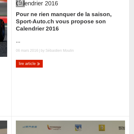
Pour ne rien manquer de la saison,
Sport-Auto.ch vous propose son
Calendrier 2016
...
06 mars 2016
| by
Sébastien Moulin
lire article