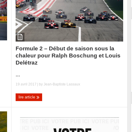
Formule 2 – Début de saison sous la
chaleur pour Ralph Boschung et Louis
Delétraz
...
19 avril 2017
| by
Jean-Baptiste Lassaux
lire article