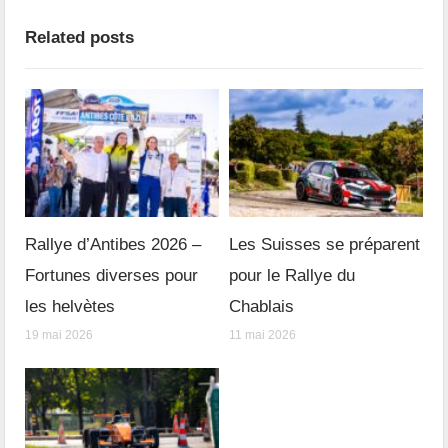
Related posts
Rallye d’Antibes 2026 –
Les Suisses se préparent
Fortunes diverses pour
pour le Rallye du
les helvètes
Chablais
19 mai 2026
11 mai 2026