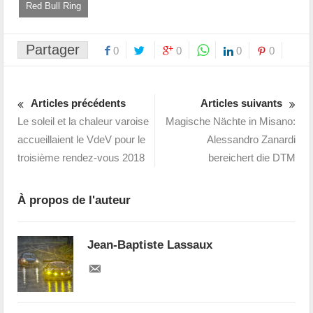
Red Bull Ring
Partager
0
0
0
0
Articles précédents
Articles suivants
Le soleil et la chaleur varoise
Magische Nächte in Misano:
accueillaient le VdeV pour le
Alessandro Zanardi
troisième rendez-vous 2018
bereichert die DTM
À propos de l'auteur
Jean-Baptiste Lassaux