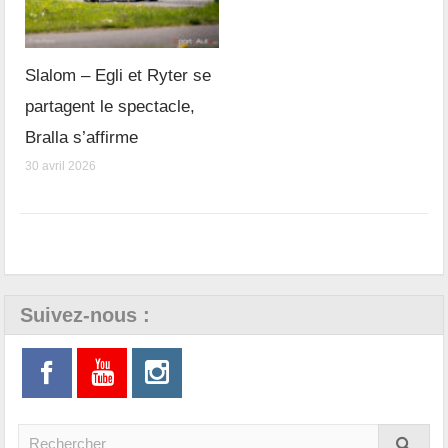
Slalom – Egli et Ryter se
partagent le spectacle,
Bralla s’affirme
30 avril 2026
Suivez-nous :