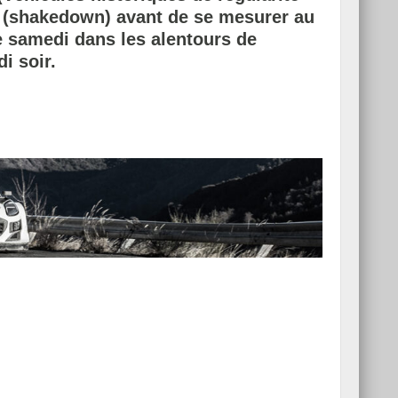
ai (shakedown) avant de se mesurer au
e samedi dans les alentours de
i soir.