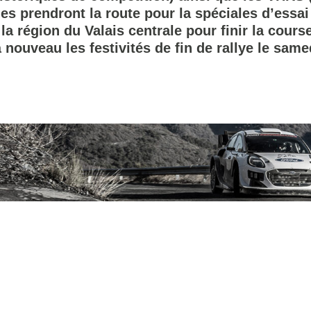
ages prendront la route pour la spéciales d’ess
a région du Valais centrale pour finir la cours
 nouveau les festivités de fin de rallye le samed