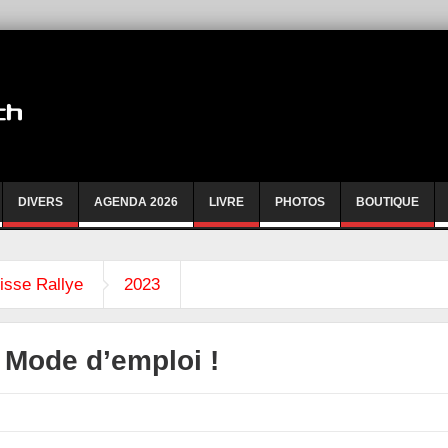
DIVERS
AGENDA 2026
LIVRE
PHOTOS
BOUTIQUE
isse Rallye
2023
: Mode d’emploi !