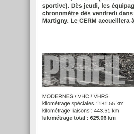
sportive). Dès jeudi, les équip
chronomètre dès vendredi dans l
Martigny. Le CERM
accueillera à
MODERNES / VHC / VHRS
kilométrage spéciales : 181.55 km
kilométrage liaisons : 443.51 km
kilométrage total : 625.06 km