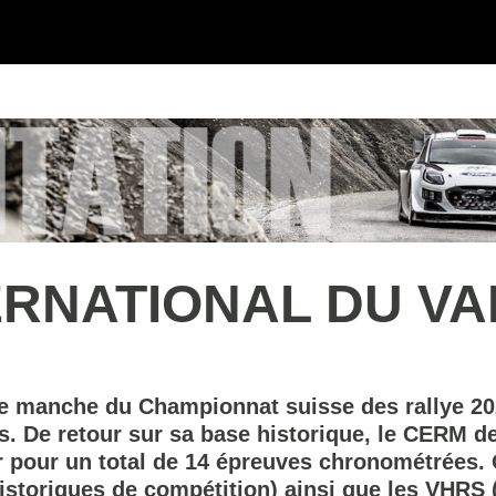
RNATIONAL DU VALA
e manche du Championnat suisse des rallye 202
s. De retour sur sa base historique, le CERM de 
ir pour un total de 14 épreuves chronométrées. 
storiques de compétition) ainsi que les VHRS (