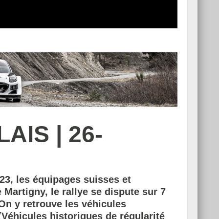
IS | 26-
3, les équipages suisses et
Martigny, le rallye se dispute sur 7
On y retrouve les véhicules
Véhicules historiques de régularité