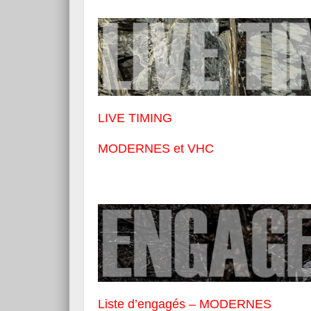
LIVE TIMING
MODERNES et VHC
Liste d’engagés – MODERNES