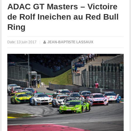
ADAC GT Masters – Victoire
de Rolf Ineichen au Red Bull
Ring
Date:
13 juin 2017
|
JEAN-BAPTISTE LASSAUX