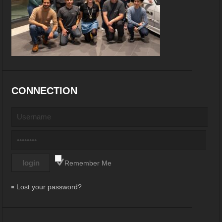
CONNECTION
Remember Me
Lost your password?