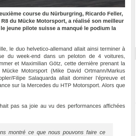
euxième course du Nürburgring, Ricardo Feller,
 R8 du Mücke Motorsport, a réalisé son meilleur
le jeune pilote suisse a manqué le podium la
Essai – Morgan Supersport
lle, le duo helvetico-allemand allait ainsi terminer à
se du week-end dans un peloton de 4 voitures,
r et Maximilian Götz, cette dernière prenant la
u Mücke Motorsport (Mike David Ortmann/Markus
pler/Filipe Salaquarda allait dominer l’épreuve et
ance sur la Mercedes du HTP Motorsport. Alors que
achait pas sa joie au vu des performances affichées
ns montré ce que nous pouvons faire ce