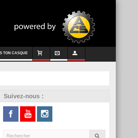
S TON CASQUE
Suivez-nous :