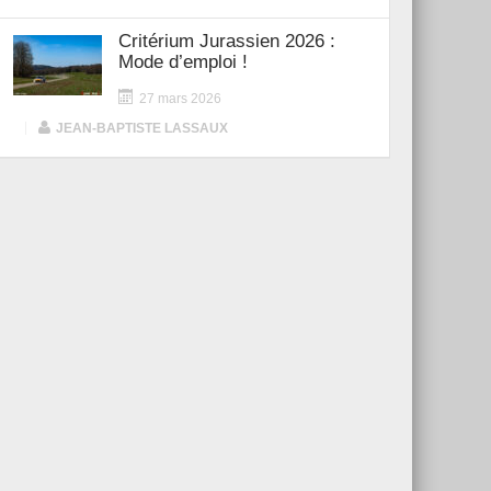
Critérium Jurassien 2026 :
Mode d’emploi !
27 mars 2026
|
JEAN-BAPTISTE LASSAUX