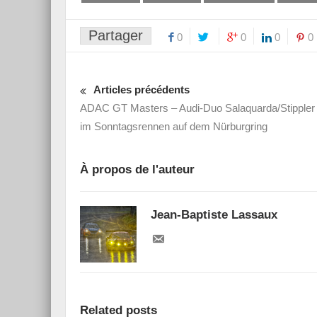
Partager
0
0
0
0
Articles précédents
ADAC GT Masters – Audi-Duo Salaquarda/Stippler 
im Sonntagsrennen auf dem Nürburgring
À propos de l'auteur
Jean-Baptiste Lassaux
Related posts