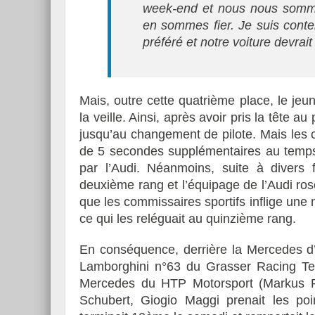
week-end et nous nous sommes
en sommes fier. Je suis conten
préféré et notre voiture devrait
Mais, outre cette quatrième place, le jeu
la veille. Ainsi, après avoir pris la tête a
jusqu’au changement de pilote. Mais les c
de 5 secondes supplémentaires au temps d
par l’Audi. Néanmoins, suite à divers 
deuxième rang et l’équipage de l’Audi r
que les commissaires sportifs inflige une 
ce qui les reléguait au quinzième rang.
En conséquence, derrière la Mercedes d’
Lamborghini n°63 du Grasser Racing Tea
Mercedes du HTP Motorsport (Markus 
Schubert, Giogio Maggi prenait les poi