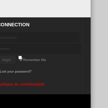
CONNECTION
Remember Me
Lost your password?
olitique de confidentialité