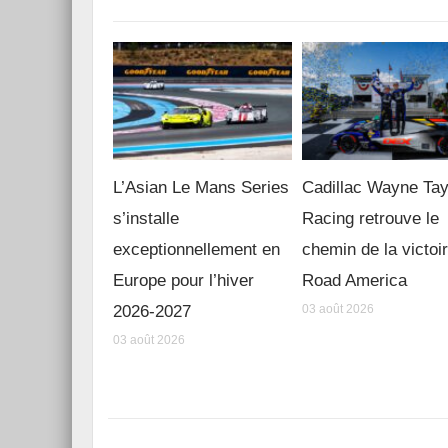
L’Asian Le Mans Series
Cadillac Wayne Tay
s’installe
Racing retrouve le
exceptionnellement en
chemin de la victoi
Europe pour l’hiver
Road America
2026-2027
03 août 2026
03 août 2026