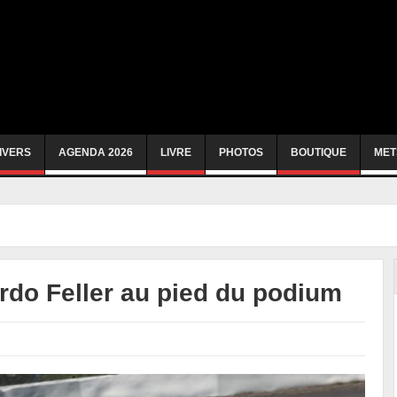
IVERS
AGENDA 2026
LIVRE
PHOTOS
BOUTIQUE
MET
do Feller au pied du podium