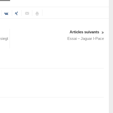
Articles suivants
siegt
Essai – Jaguar I-Pace