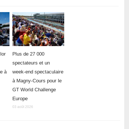
lor
Plus de 27 000
spectateurs et un
re à
week-end spectaculaire
à Magny-Cours pour le
GT World Challenge
Europe
03 août 2026