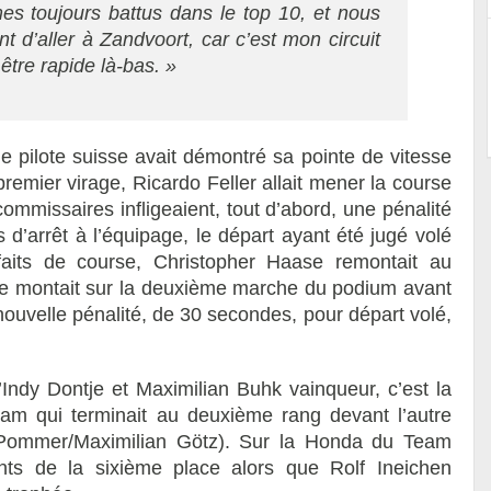
 toujours battus dans le top 10, et nous
t d’aller à Zandvoort, car c’est mon circuit
 être rapide là-bas. »
ne pilote suisse avait démontré sa pointe de vitesse
u premier virage, Ricardo Feller allait mener la course
ommissaires infligeaient, tout d’abord, une pénalité
’arrêt à l’équipage, le départ ayant été jugé volé
faits de course, Christopher Haase remontait au
ose montait sur la deuxième marche du podium avant
nouvelle pénalité, de 30 secondes, pour départ volé,
Indy Dontje et Maximilian Buhk vainqueur, c’est la
m qui terminait au deuxième rang devant l’autre
Pommer/Maximilian Götz). Sur la Honda du Team
nts de la sixième place alors que Rolf Ineichen