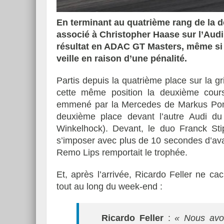
En terminant au quatrième rang de la d
associé à Christopher Haase sur l’Audi
résultat en ADAC GT Masters, même si 
veille en raison d’une pénalité.
Partis depuis la quatrième place sur la gri
cette même position la deuxième cour
emmené par la Mercedes de Markus Pomme
deuxième place devant l’autre Audi d
Winkelhock). Devant, le duo Franck Stip
s’imposer avec plus de 10 secondes d’av
Remo Lips remportait le trophée.
Et, après l’arrivée, Ricardo Feller ne c
tout au long du week-end :
Ricardo Feller
:
« Nous avo