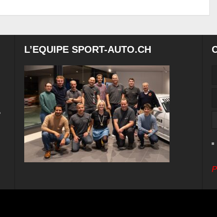
L’EQUIPE SPORT-AUTO.CH
e
P