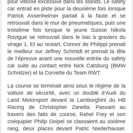
pour vitesse excessive dans les stands. Le safety
car entrait en piste pour la deuxième fois lorsque
Patrick Assenheimer partait à la faute et se
retrouvait dans le mur de pneumatiques, puis une
troisième fois lorsque le jeune Suisse Nikola
Rovigue se retrouvait dans le bac à graviers du
virage 1. Et au restart, Connor de Philippi prenait
le meilleur sur Jeffrey Schmidt et prenait la tête
de l’épreuve avant une nouvelle entrée du safety
car suite au contact entre Nick Catsburg (BMW
Schnitzer) et la Corvette du Team RWT.
La course se terminait ainsi sous le régime de la
voiture de sécurité, avec un doublé d’Audi du
Land Motorsport devant la Lamborghini du HB
Racing de Christopher Zanella. Passant au
travers des faits de course, Rahel Frey et son
coéquipier Philip Geipel se classaient au sixième
rang, deux places devant Patric Niederhauser.