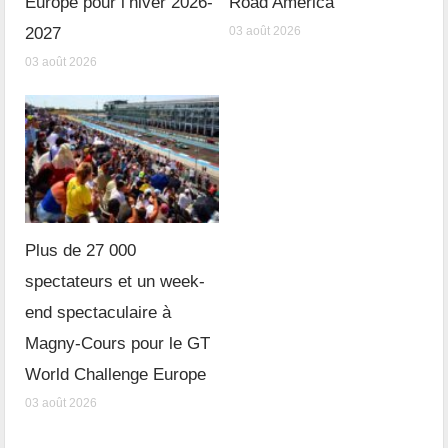
Europe pour l’hiver 2026-
Road America
2027
03 août 2026
03 août 2026
Plus de 27 000
spectateurs et un week-
end spectaculaire à
Magny-Cours pour le GT
World Challenge Europe
03 août 2026