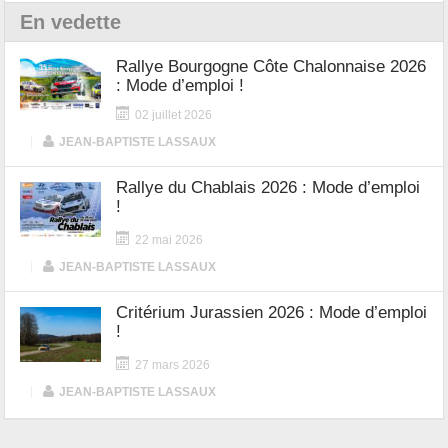
En vedette
Rallye Bourgogne Côte Chalonnaise 2026
: Mode d’emploi !
02 juillet 2026
|
JEAN-BAPTISTE LASSAUX
Rallye du Chablais 2026 : Mode d’emploi
!
22 mai 2026
|
JEAN-BAPTISTE LASSAUX
Critérium Jurassien 2026 : Mode d’emploi
!
27 mars 2026
|
JEAN-BAPTISTE LASSAUX