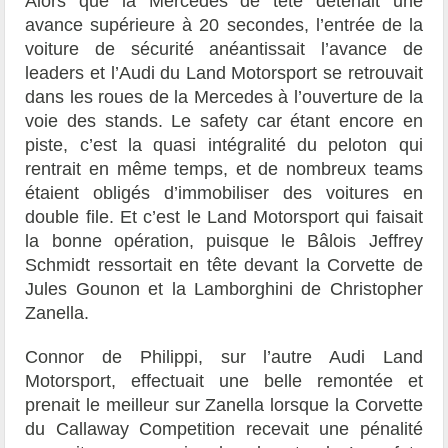
Alors que la Mercedes de tête détenait une
avance supérieure à 20 secondes, l’entrée de la
voiture de sécurité anéantissait l’avance de
leaders et l’Audi du Land Motorsport se retrouvait
dans les roues de la Mercedes à l’ouverture de la
voie des stands. Le safety car étant encore en
piste, c’est la quasi intégralité du peloton qui
rentrait en même temps, et de nombreux teams
étaient obligés d’immobiliser des voitures en
double file. Et c’est le Land Motorsport qui faisait
la bonne opération, puisque le Bâlois Jeffrey
Schmidt ressortait en tête devant la Corvette de
Jules Gounon et la Lamborghini de Christopher
Zanella.
Connor de Philippi, sur l’autre Audi Land
Motorsport, effectuait une belle remontée et
prenait le meilleur sur Zanella lorsque la Corvette
du Callaway Competition recevait une pénalité