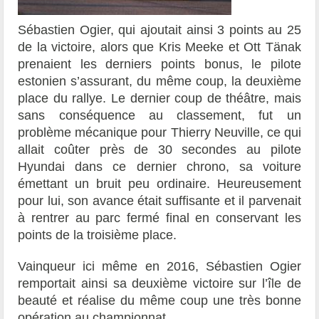
Sébastien Ogier, qui ajoutait ainsi 3 points au 25
de la victoire, alors que Kris Meeke et Ott Tänak
prenaient les derniers points bonus, le pilote
estonien s’assurant, du même coup, la deuxième
place du rallye. Le dernier coup de théâtre, mais
sans conséquence au classement, fut un
problème mécanique pour Thierry Neuville, ce qui
allait coûter près de 30 secondes au pilote
Hyundai dans ce dernier chrono, sa voiture
émettant un bruit peu ordinaire. Heureusement
pour lui, son avance était suffisante et il parvenait
à rentrer au parc fermé final en conservant les
points de la troisième place.
Vainqueur ici même en 2016, Sébastien Ogier
remportait ainsi sa deuxième victoire sur l’île de
beauté et réalise du même coup une très bonne
opération au championnat.