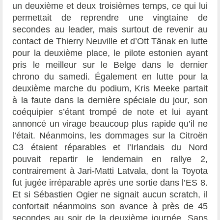
un deuxième et deux troisièmes temps, ce qui lui
permettait de reprendre une vingtaine de
secondes au leader, mais surtout de revenir au
contact de Thierry Neuville et d’Ott Tänak en lutte
pour la deuxième place, le pilote estonien ayant
pris le meilleur sur le Belge dans le dernier
chrono du samedi. Également en lutte pour la
deuxième marche du podium, Kris Meeke partait
à la faute dans la dernière spéciale du jour, son
coéquipier s’étant trompé de note et lui ayant
annoncé un virage beaucoup plus rapide qu’il ne
l’était. Néanmoins, les dommages sur la Citroën
C3 étaient réparables et l’Irlandais du Nord
pouvait repartir le lendemain en rallye 2,
contrairement à Jari-Matti Latvala, dont la Toyota
fut jugée irréparable après une sortie dans l’ES 8.
Et si Sébastien Ogier ne signait aucun scratch, il
confortait néanmoins son avance à près de 45
secondes au soir de la deuxième journée. Sans