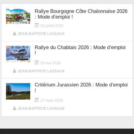
Rallye Bourgogne Côte Chalonnaise 2026
: Mode d’emploi !
02 juillet 2026
|
JEAN-BAPTISTE LASSAUX
Rallye du Chablais 2026 : Mode d’emploi
!
22 mai 2026
|
JEAN-BAPTISTE LASSAUX
Critérium Jurassien 2026 : Mode d’emploi
!
27 mars 2026
|
JEAN-BAPTISTE LASSAUX