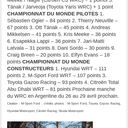
Tänak / Jarveoja (Toyota Yaris WRC) + 1 point
CHAMPIONNAT DU MONDE PILOTES
1.
Sébastien Ogier – 84 points 2. Thierry Neuville –
67 points 3. Ott Tänak – 45 points 4. Andreas
Mikkelsen – 41 points 5. Kris Meeke – 36 points
6. Esapekka Lappi – 36 points 7. Jari-Matti
Latvala – 31 points 8. Dani Sordo – 30 points 9.
Craig Breen – 20 points 10. Elfyn Evans – 18
points
CHAMPIONNAT DU MONDE
CONSTRUCTEURS
1. Hyundai WRT – 111
points 2. M-Sport Ford WRT – 107 points 3.
Toyota Gazoo Racing – 93 points 4. Citroën Total
Abu Dhabi WRT – 81 points Prochaine manche
du WRC en Argentine du 26 au 29 avril prochain.
Citation : M-Sport Ford ; crédits photos : M-Sport Ford, Toyota Gazoo Racing,
Hyundai Motorsport, Citroën Racing, Skoda Motorsport