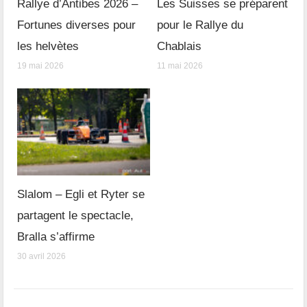
Rallye d’Antibes 2026 –
Les Suisses se préparent
Fortunes diverses pour
pour le Rallye du
les helvètes
Chablais
19 mai 2026
11 mai 2026
Slalom – Egli et Ryter se
partagent le spectacle,
Bralla s’affirme
30 avril 2026