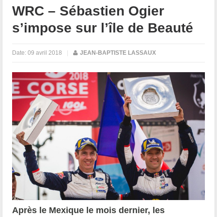
WRC – Sébastien Ogier
s’impose sur l’île de Beauté
Date:
09 avril 2018
|
JEAN-BAPTISTE LASSAUX
Après le Mexique le mois dernier, les