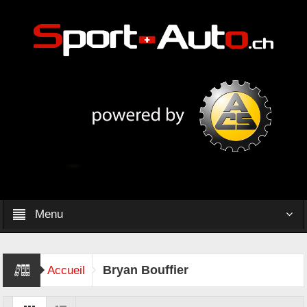
Menu
Bryan Bouffier
Accueil