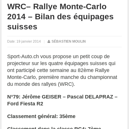
WRC– Rallye Monte-Carlo
2014 – Bilan des équipages
suisses
Date:
19 janvier 2014
|
SÉBASTIEN MOULIN
Sport-Auto.ch vous propose un petit coup de
projecteur sur les quatre équipages suisses qui
ont participé cette semaine au 82ème Rallye
Monte-Carlo, première manche du championnat
du monde des rallyes (WRC).
N°79: Jérôme GEISER – Pascal DELAPRAZ –
Ford Fiesta R2
Classement général: 35ème
Classement dans la classe RC4: 7ème