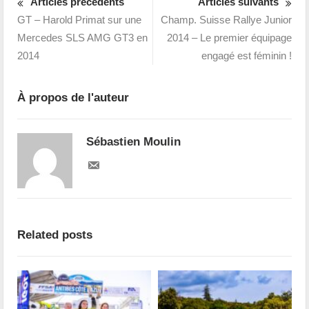
Articles précédents
Articles suivants
GT – Harold Primat sur une
Champ. Suisse Rallye Junior
Mercedes SLS AMG GT3 en
2014 – Le premier équipage
2014
engagé est féminin !
À propos de l'auteur
Sébastien Moulin
Related posts