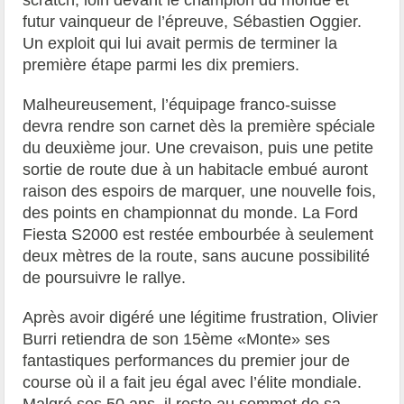
futur vainqueur de l’épreuve, Sébastien Oggier.
Un exploit qui lui avait permis de terminer la
première étape parmi les dix premiers.
Malheureusement, l’équipage franco-suisse
devra rendre son carnet dès la première spéciale
du deuxième jour. Une crevaison, puis une petite
sortie de route due à un habitacle embué auront
raison des espoirs de marquer, une nouvelle fois,
des points en championnat du monde. La Ford
Fiesta S2000 est restée embourbée à seulement
deux mètres de la route, sans aucune possibilité
de poursuivre le rallye.
Après avoir digéré une légitime frustration, Olivier
Burri retiendra de son 15ème «Monte» ses
fantastiques performances du premier jour de
course où il a fait jeu égal avec l’élite mondiale.
Malgré ses 50 ans, il reste au sommet de sa