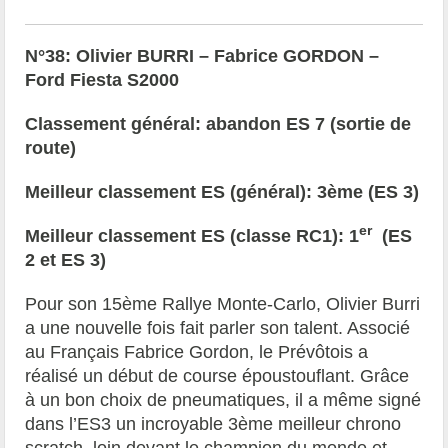
N°38: Olivier BURRI – Fabrice GORDON –
Ford Fiesta S2000
Classement général: abandon ES 7 (sortie de
route)
Meilleur classement ES (général): 3ème (ES 3)
er
Meilleur classement ES (classe RC1): 1
(ES
2 et ES 3)
Pour son 15ème Rallye Monte-Carlo, Olivier Burri
a une nouvelle fois fait parler son talent. Associé
au Français Fabrice Gordon, le Prévôtois a
réalisé un début de course époustouflant. Grâce
à un bon choix de pneumatiques, il a même signé
dans l’ES3 un incroyable 3ème meilleur chrono
scratch, loin devant le champion du monde et