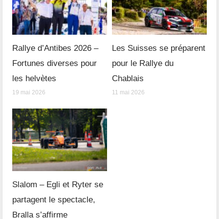
Rallye d’Antibes 2026 –
Les Suisses se préparent
Fortunes diverses pour
pour le Rallye du
les helvètes
Chablais
19 mai 2026
11 mai 2026
Slalom – Egli et Ryter se
partagent le spectacle,
Bralla s’affirme