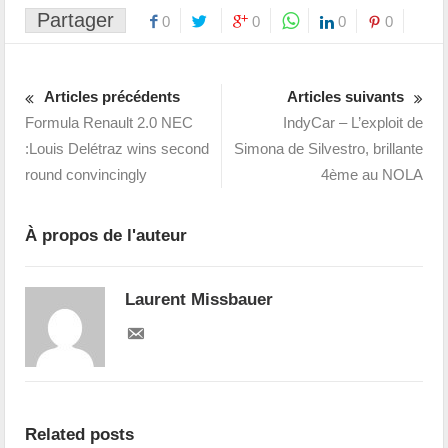
Partager
0
0
0
0
Articles précédents
Articles suivants
Formula Renault 2.0 NEC
IndyCar – L’exploit de
:Louis Delétraz wins second
Simona de Silvestro, brillante
round convincingly
4ème au NOLA
À propos de l'auteur
Laurent Missbauer
Related posts