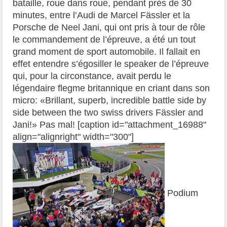
bataille, roue dans roue, pendant près de 30
minutes, entre l’Audi de Marcel Fässler et la
Porsche de Neel Jani, qui ont pris à tour de rôle
le commandement de l’épreuve, a été un tout
grand moment de sport automobile. Il fallait en
effet entendre s’égosiller le speaker de l’épreuve
qui, pour la circonstance, avait perdu le
légendaire flegme britannique en criant dans son
micro: «Brillant, superb, incredible battle side by
side between the two swiss drivers Fässler and
Jani!» Pas mal! [caption id="attachment_16988"
align="alignright" width="300"]
Podium