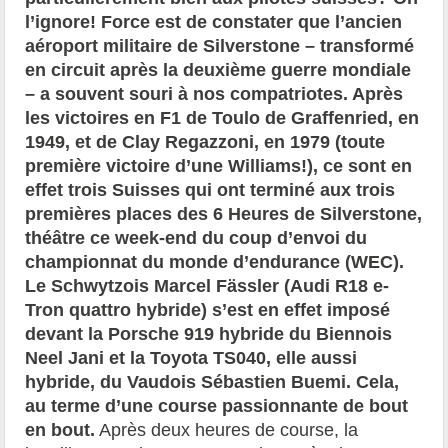
l’ignore! Force est de constater que l’ancien
aéroport militaire de Silverstone – transformé
en circuit après la deuxième guerre mondiale
– a souvent souri à nos compatriotes. Après
les victoires en F1 de Toulo de Graffenried, en
1949, et de Clay Regazzoni, en 1979 (toute
première victoire d’une Williams!), ce sont en
effet trois Suisses qui ont terminé aux trois
premières places des 6 Heures de Silverstone,
théâtre ce week-end du coup d’envoi du
championnat du monde d’endurance (WEC).
Le Schwytzois Marcel Fässler (Audi R18 e-
Tron quattro hybride) s’est en effet imposé
devant la Porsche 919 hybride du Biennois
Neel Jani et la Toyota TS040, elle aussi
hybride, du Vaudois Sébastien Buemi. Cela,
au terme d’une course passionnante de bout
en bout.
Après deux heures de course, la