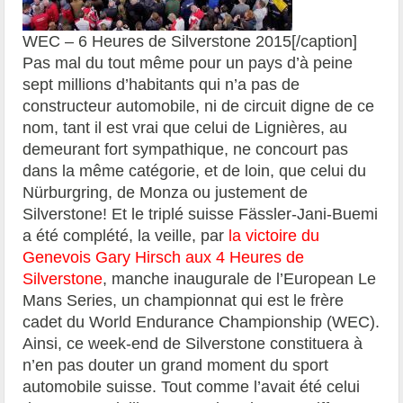
WEC – 6 Heures de Silverstone 2015[/caption]
Pas mal du tout même pour un pays d’à peine
sept millions d’habitants qui n’a pas de
constructeur automobile, ni de circuit digne de ce
nom, tant il est vrai que celui de Lignières, au
demeurant fort sympathique, ne concourt pas
dans la même catégorie, et de loin, que celui du
Nürburgring, de Monza ou justement de
Silverstone! Et le triplé suisse Fässler-Jani-Buemi
a été complété, la veille, par
la victoire du
Genevois Gary Hirsch aux 4 Heures de
Silverstone
, manche inaugurale de l’European Le
Mans Series, un championnat qui est le frère
cadet du World Endurance Championship (WEC).
Ainsi, ce week-end de Silverstone constituera à
n’en pas douter un grand moment du sport
automobile suisse. Tout comme l’avait été celui