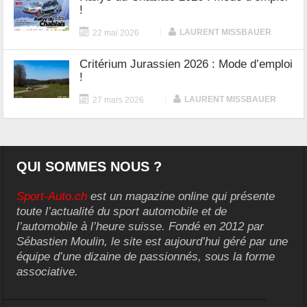
!
|
LAURENT MISSBAUER
22 mai 2026
Critérium Jurassien 2026 : Mode d’emploi
!
|
LAURENT MISSBAUER
27 mars 2026
QUI SOMMES NOUS ?
Sport-Auto.ch
est un magazine online qui présente
toute l’actualité du sport automobile et de
l’automobile à l’heure suisse. Fondé en 2012 par
Sébastien Moulin, le site est aujourd’hui géré par une
équipe d’une dizaine de passionnés, sous la forme
associative.