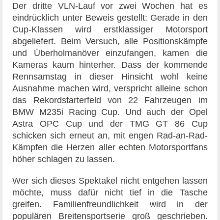
Der dritte VLN-Lauf vor zwei Wochen hat es
eindrücklich unter Beweis gestellt: Gerade in den
Cup-Klassen wird erstklassiger Motorsport
abgeliefert. Beim Versuch, alle Positionskämpfe
und Überholmanöver einzufangen, kamen die
Kameras kaum hinterher. Dass der kommende
Rennsamstag in dieser Hinsicht wohl keine
Ausnahme machen wird, verspricht alleine schon
das Rekordstarterfeld von 22 Fahrzeugen im
BMW M235i Racing Cup. Und auch der Opel
Astra OPC Cup und der TMG GT 86 Cup
schicken sich erneut an, mit engen Rad-an-Rad-
Kämpfen die Herzen aller echten Motorsportfans
höher schlagen zu lassen.
Wer sich dieses Spektakel nicht entgehen lassen
möchte, muss dafür nicht tief in die Tasche
greifen. Familienfreundlichkeit wird in der
populären Breitensportserie groß geschrieben.