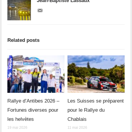
Jean-Baptiste Lassaux
Related posts
Rallye d’Antibes 2026 –
Les Suisses se préparent
Fortunes diverses pour
pour le Rallye du
les helvètes
Chablais
19 mai 2026
11 mai 2026