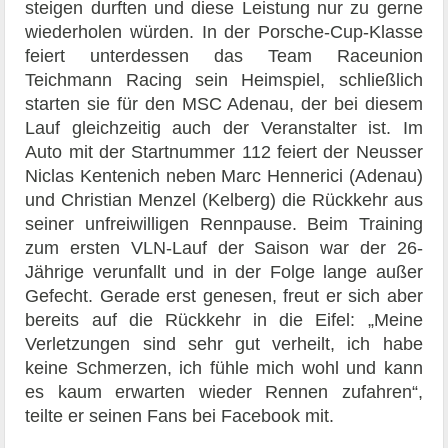
steigen durften und diese Leistung nur zu gerne
wiederholen würden. In der Porsche-Cup-Klasse
feiert unterdessen das Team Raceunion
Teichmann Racing sein Heimspiel, schließlich
starten sie für den MSC Adenau, der bei diesem
Lauf gleichzeitig auch der Veranstalter ist. Im
Auto mit der Startnummer 112 feiert der Neusser
Niclas Kentenich neben Marc Hennerici (Adenau)
und Christian Menzel (Kelberg) die Rückkehr aus
seiner unfreiwilligen Rennpause. Beim Training
zum ersten VLN-Lauf der Saison war der 26-
Jährige verunfallt und in der Folge lange außer
Gefecht. Gerade erst genesen, freut er sich aber
bereits auf die Rückkehr in die Eifel: „Meine
Verletzungen sind sehr gut verheilt, ich habe
keine Schmerzen, ich fühle mich wohl und kann
es kaum erwarten wieder Rennen zufahren“,
teilte er seinen Fans bei Facebook mit.