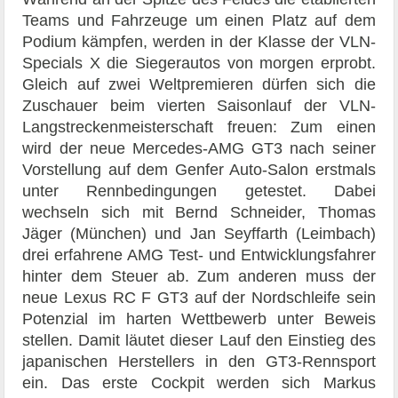
Teams und Fahrzeuge um einen Platz auf dem
Podium kämpfen, werden in der Klasse der VLN-
Specials X die Siegerautos von morgen erprobt.
Gleich auf zwei Weltpremieren dürfen sich die
Zuschauer beim vierten Saisonlauf der VLN-
Langstreckenmeisterschaft freuen: Zum einen
wird der neue Mercedes-AMG GT3 nach seiner
Vorstellung auf dem Genfer Auto-Salon erstmals
unter Rennbedingungen getestet. Dabei
wechseln sich mit Bernd Schneider, Thomas
Jäger (München) und Jan Seyffarth (Leimbach)
drei erfahrene AMG Test- und Entwicklungsfahrer
hinter dem Steuer ab. Zum anderen muss der
neue Lexus RC F GT3 auf der Nordschleife sein
Potenzial im harten Wettbewerb unter Beweis
stellen. Damit läutet dieser Lauf den Einstieg des
japanischen Herstellers in den GT3-Rennsport
ein. Das erste Cockpit werden sich Markus