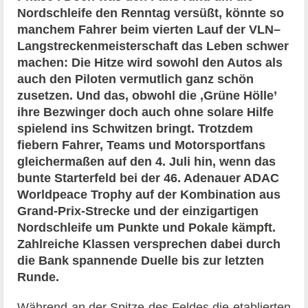
Nordschleife den Renntag versüßt, könnte so
manchem Fahrer beim vierten Lauf der VLN–
Langstreckenmeisterschaft das Leben schwer
machen: Die Hitze wird sowohl den Autos als
auch den Piloten vermutlich ganz schön
zusetzen. Und das, obwohl die ‚Grüne Hölle’
ihre Bezwinger doch auch ohne solare Hilfe
spielend ins Schwitzen bringt. Trotzdem
fiebern Fahrer, Teams und Motorsportfans
gleichermaßen auf den 4. Juli hin, wenn das
bunte Starterfeld bei der 46. Adenauer ADAC
Worldpeace Trophy auf der Kombination aus
Grand-Prix-Strecke und der einzigartigen
Nordschleife um Punkte und Pokale kämpft.
Zahlreiche Klassen versprechen dabei durch
die Bank spannende Duelle bis zur letzten
Runde.
Während an der Spitze des Feldes die etablierten