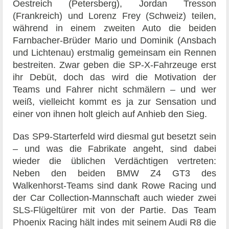
Oestreich (Petersberg), Jordan Tresson
(Frankreich) und Lorenz Frey (Schweiz) teilen,
während in einem zweiten Auto die beiden
Farnbacher-Brüder Mario und Dominik (Ansbach
und Lichtenau) erstmalig gemeinsam ein Rennen
bestreiten. Zwar geben die SP-X-Fahrzeuge erst
ihr Debüt, doch das wird die Motivation der
Teams und Fahrer nicht schmälern – und wer
weiß, vielleicht kommt es ja zur Sensation und
einer von ihnen holt gleich auf Anhieb den Sieg.
Das SP9-Starterfeld wird diesmal gut besetzt sein
– und was die Fabrikate angeht, sind dabei
wieder die üblichen Verdächtigen vertreten:
Neben den beiden BMW Z4 GT3 des
Walkenhorst-Teams sind dank Rowe Racing und
der Car Collection-Mannschaft auch wieder zwei
SLS-Flügeltürer mit von der Partie. Das Team
Phoenix Racing hält indes mit seinem Audi R8 die