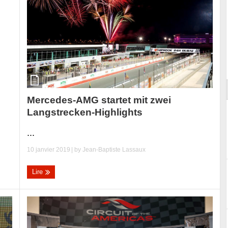
ort
Mercedes-AMG startet mit zwei
Langstrecken-Highlights
...
10 janvier 2019
| by
Jean-Baptiste Lassaux
Lire