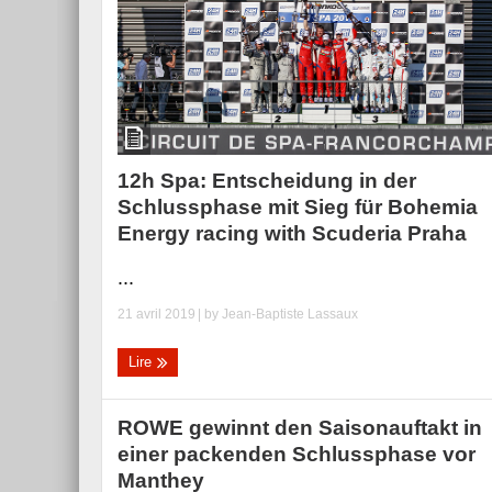
12h Spa: Entscheidung in der
Schlussphase mit Sieg für Bohemia
Energy racing with Scuderia Praha
...
21 avril 2019
| by
Jean-Baptiste Lassaux
Lire
ROWE gewinnt den Saisonauftakt in
einer packenden Schlussphase vor
Manthey