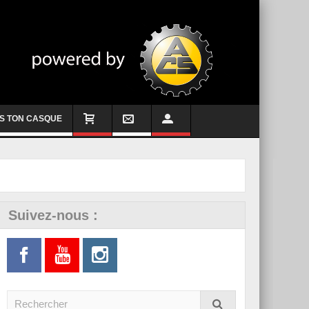
S TON CASQUE
Suivez-nous :