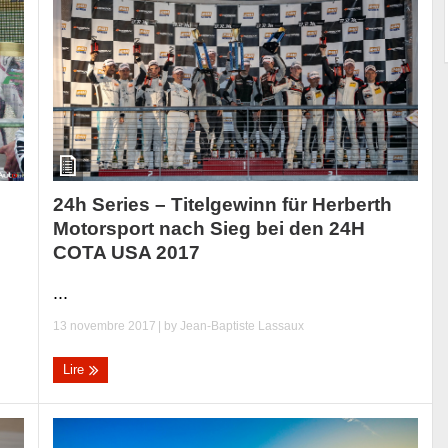
24h Series – Titelgewinn für Herberth
Motorsport nach Sieg bei den 24H
COTA USA 2017
...
13 novembre 2017
| by
Jean-Baptiste Lassaux
Lire