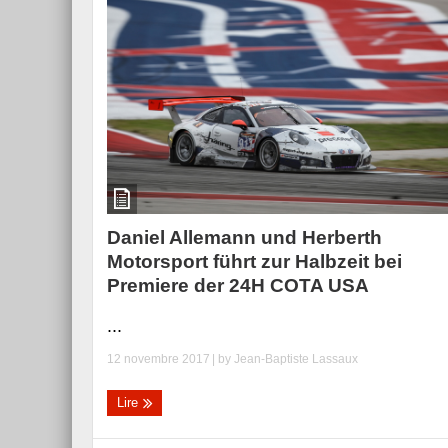
Daniel Allemann und Herberth
Motorsport führt zur Halbzeit bei
Premiere der 24H COTA USA
...
12 novembre 2017
| by
Jean-Baptiste Lassaux
Lire