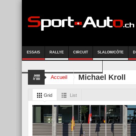
ESSAIS
RALLYE
CIRCUIT
SLALOM/CÔTE
D
COURSE DE CÔTE AYENT-ANZERE 2026
Michael Kroll
Accueil
Grid
List