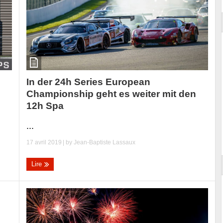
In der 24h Series European
Championship geht es weiter mit den
12h Spa
...
17 avril 2019
| by
Jean-Baptiste Lassaux
Lire