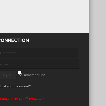
CONNECTION
Remember Me
Lost your password?
olitique de confidentialité