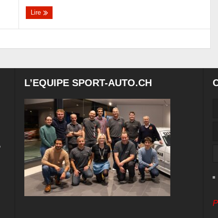
Lire
L’EQUIPE SPORT-AUTO.CH
e
P