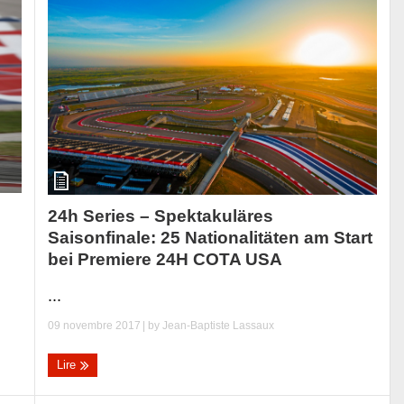
24h Series – Spektakuläres
Saisonfinale: 25 Nationalitäten am Start
bei Premiere 24H COTA USA
...
09 novembre 2017
| by
Jean-Baptiste Lassaux
Lire