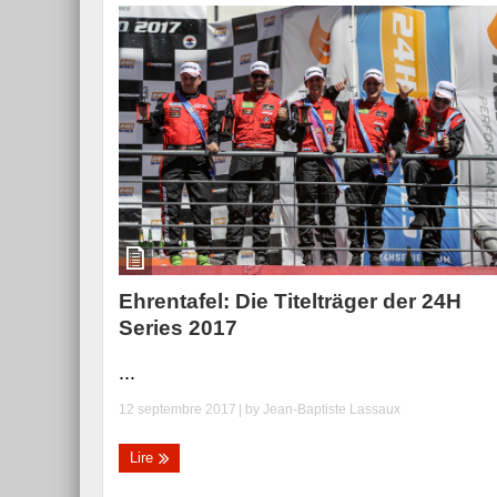
Ehrentafel: Die Titelträger der 24H
Series 2017
...
12 septembre 2017
| by
Jean-Baptiste Lassaux
Lire