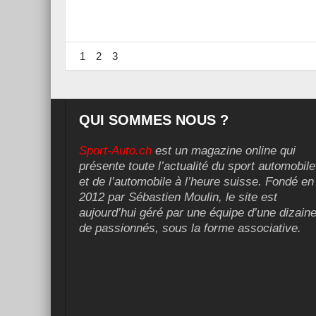
1
2
3
QUI SOMMES NOUS ?
Sport-Auto.ch
est un magazine online qui
présente toute l’actualité du sport automobile
et de l’automobile à l’heure suisse. Fondé en
2012 par Sébastien Moulin, le site est
aujourd’hui géré par une équipe d’une dizain
de passionnés, sous la forme associative.