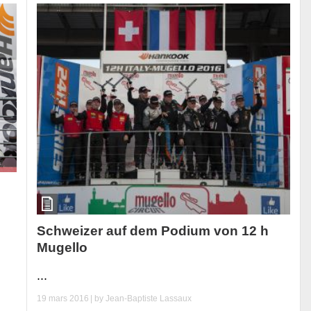
Schweizer auf dem Podium von 12 h
Mugello
...
19 mars 2016
| by
Jean-Baptiste Lassaux