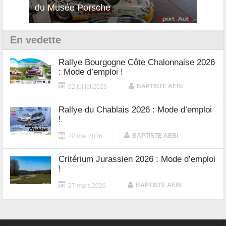
12Cilindri Manuale
Shift
En vedette
Rallye Bourgogne Côte Chalonnaise 2026
: Mode d’emploi !
|
BAPTISTE AEBI
02 juillet 2026
Rallye du Chablais 2026 : Mode d’emploi
!
|
BAPTISTE AEBI
22 mai 2026
Critérium Jurassien 2026 : Mode d’emploi
!
|
BAPTISTE AEBI
27 mars 2026