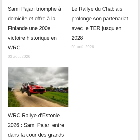
Sami Pajari triomphe à
Le Rallye du Chablais
domicile et offre à la
prolonge son partenariat
Finlande une 200e
avec le TER jusqu’en
victoire historique en
2028
WRC
01 août 2026
03 août 2026
WRC Rallye d’Estonie
2026 : Sami Pajari entre
dans la cour des grands