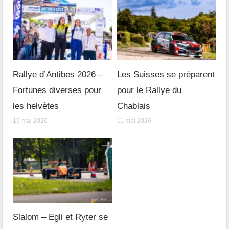
Rallye d’Antibes 2026 –
Les Suisses se préparent
Fortunes diverses pour
pour le Rallye du
les helvètes
Chablais
19 mai 2026
11 mai 2026
Slalom – Egli et Ryter se