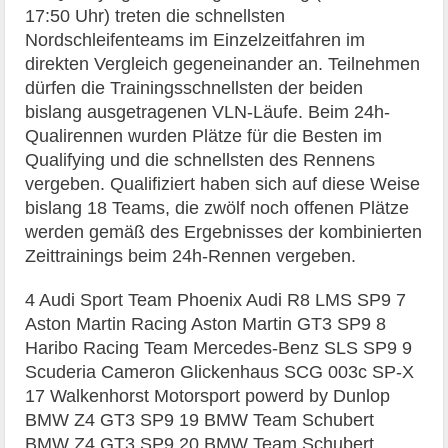
17:50 Uhr) treten die schnellsten
Nordschleifenteams im Einzelzeitfahren im
direkten Vergleich gegeneinander an. Teilnehmen
dürfen die Trainingsschnellsten der beiden
bislang ausgetragenen VLN-Läufe. Beim 24h-
Qualirennen wurden Plätze für die Besten im
Qualifying und die schnellsten des Rennens
vergeben. Qualifiziert haben sich auf diese Weise
bislang 18 Teams, die zwölf noch offenen Plätze
werden gemäß des Ergebnisses der kombinierten
Zeittrainings beim 24h-Rennen vergeben.
4 Audi Sport Team Phoenix Audi R8 LMS SP9 7
Aston Martin Racing Aston Martin GT3 SP9 8
Haribo Racing Team Mercedes-Benz SLS SP9 9
Scuderia Cameron Glickenhaus SCG 003c SP-X
17 Walkenhorst Motorsport powerd by Dunlop
BMW Z4 GT3 SP9 19 BMW Team Schubert
BMW Z4 GT3 SP9 20 BMW Team Schubert