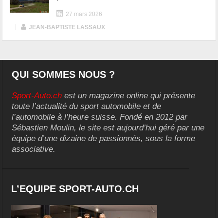
27 mars 2026
|
JEAN-BAPTISTE LASSAUX
QUI SOMMES NOUS ?
Sport-Auto.ch
est un magazine online qui présente
toute l’actualité du sport automobile et de
l’automobile à l’heure suisse. Fondé en 2012 par
Sébastien Moulin, le site est aujourd’hui géré par une
équipe d’une dizaine de passionnés, sous la forme
associative.
L’EQUIPE SPORT-AUTO.CH