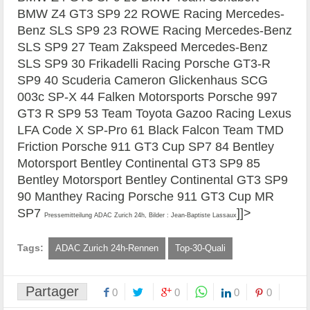
BMW Z4 GT3 SP9 22 ROWE Racing Mercedes-
Benz SLS SP9 23 ROWE Racing Mercedes-Benz
SLS SP9 27 Team Zakspeed Mercedes-Benz
SLS SP9 30 Frikadelli Racing Porsche GT3-R
SP9 40 Scuderia Cameron Glickenhaus SCG
003c SP-X 44 Falken Motorsports Porsche 997
GT3 R SP9 53 Team Toyota Gazoo Racing Lexus
LFA Code X SP-Pro 61 Black Falcon Team TMD
Friction Porsche 911 GT3 Cup SP7 84 Bentley
Motorsport Bentley Continental GT3 SP9 85
Bentley Motorsport Bentley Continental GT3 SP9
90 Manthey Racing Porsche 911 GT3 Cup MR
SP7
]]>
Pressemitteilung ADAC Zurich 24h, Bilder : Jean-Baptiste Lassaux
Tags:
ADAC Zurich 24h-Rennen
Top-30-Quali
Partager
0
0
0
0