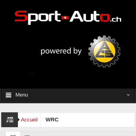
Menu
WRC
Accueil