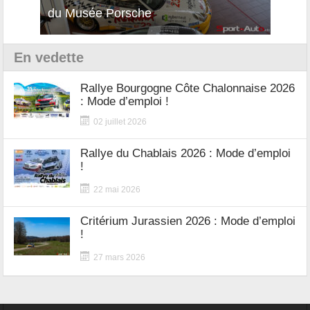
du Musée Porsche
12Cilindri Manuale
Shift
En vedette
Rallye Bourgogne Côte Chalonnaise 2026
: Mode d’emploi !
02 juillet 2026
Rallye du Chablais 2026 : Mode d’emploi
!
22 mai 2026
Critérium Jurassien 2026 : Mode d’emploi
!
27 mars 2026