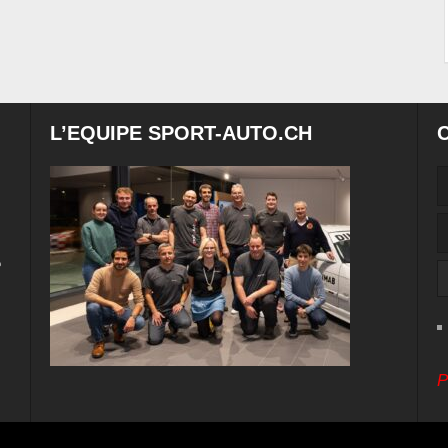
L’EQUIPE SPORT-AUTO.CH
e
P