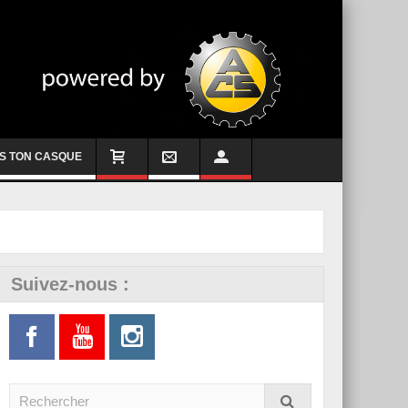
S TON CASQUE
Suivez-nous :