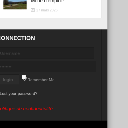
Mode d’emploi !
27 mars 2026
CONNECTION
Remember Me
Lost your password?
olitique de confidentialité