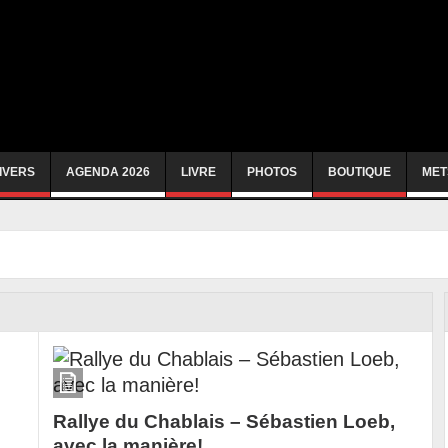
IVERS
AGENDA 2026
LIVRE
PHOTOS
BOUTIQUE
MET
Rallye du Chablais – Sébastien Loeb,
avec la manière!