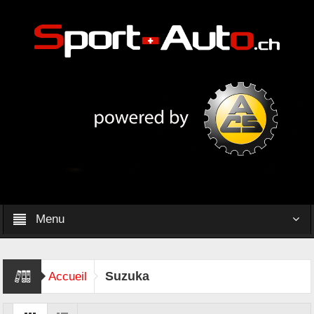
Menu
Suzuka
Accueil