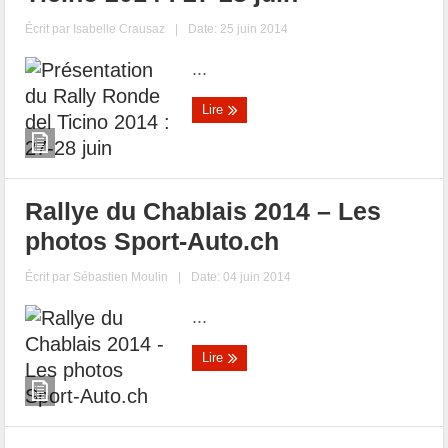
Écrit par
Isabelle Crausaz
|
Date: 25 juin 2014
...
Lire
Rallye du Chablais 2014 – Les
photos Sport-Auto.ch
Écrit par
Sébastien Moulin
|
Date: 04 juin 2014
...
Lire