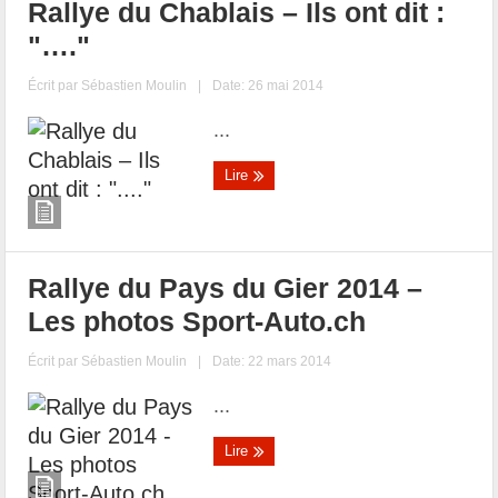
Rallye du Chablais – Ils ont dit :
"…."
Écrit par
Sébastien Moulin
|
Date: 26 mai 2014
...
Lire
Rallye du Pays du Gier 2014 –
Les photos Sport-Auto.ch
Écrit par
Sébastien Moulin
|
Date: 22 mars 2014
...
Lire