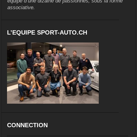
équipe d’une dizaine de passionnés, sous la forme
associative.
L’EQUIPE SPORT-AUTO.CH
CONNECTION