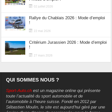
02 juillet 2026
Rallye du Chablais 2026 : Mode d’emploi
!
22 mai 2026
Critérium Jurassien 2026 : Mode d’emploi
!
27 mars 2026
QUI SOMMES NOUS ?
Sport-Auto.ch
est un magazine online qui présente
toute l’actualité du sport automobile et de
l’automobile à l’heure suisse. Fondé en 2012 par
Sébastien Moulin, le site est aujourd’hui géré par une