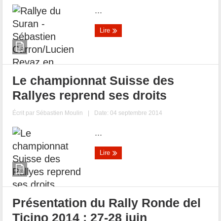
...
Lire
Le championnat Suisse des
Rallyes reprend ses droits
Écrit par
Sébastien Moulin
|
Date: 04 septembre 2014
...
Lire
Présentation du Rally Ronde del
Ticino 2014 : 27-28 juin