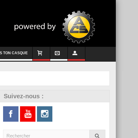
S TON CASQUE
Suivez-nous :