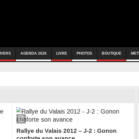
IVERS
AGENDA 2026
LIVRE
PHOTOS
BOUTIQUE
MET
e
Rallye du Valais 2012 – J-2 : Gonon
conforte son avance