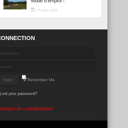
Mode d’emploi !
27 mars 2026
CONNECTION
Remember Me
Lost your password?
olitique de confidentialité