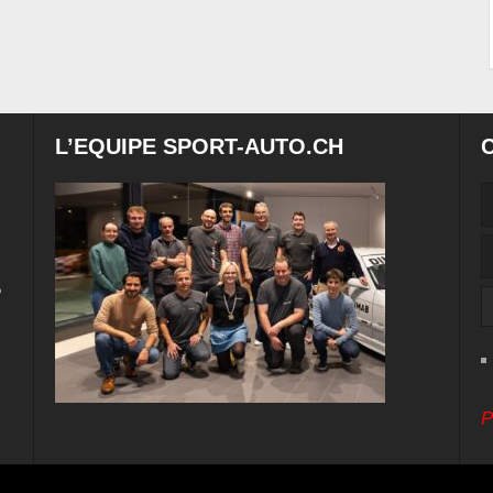
L’EQUIPE SPORT-AUTO.CH
e
P