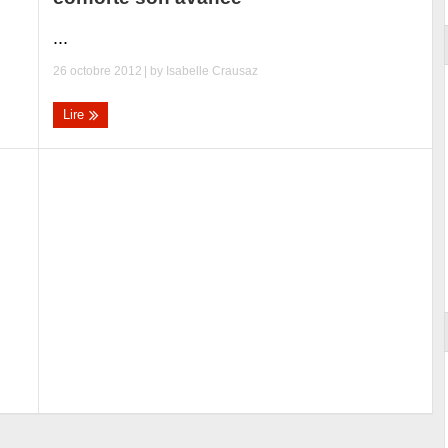
...
26 octobre 2012
| by
Isabelle Crausaz
Lire