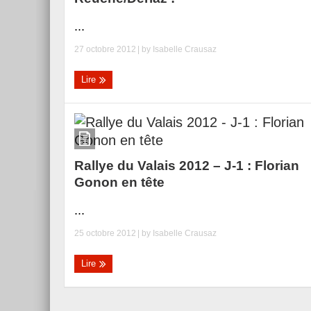
...
27 octobre 2012
| by
Isabelle Crausaz
Lire
Rallye du Valais 2012 – J-1 : Florian
Gonon en tête
...
25 octobre 2012
| by
Isabelle Crausaz
Lire