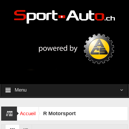
Menu
R Motorsport
Accueil