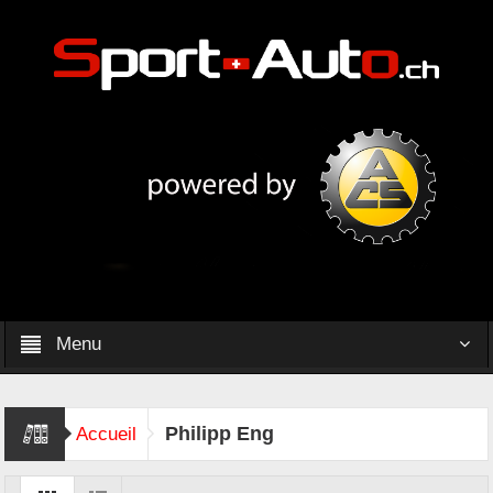
Menu
Philipp Eng
Accueil