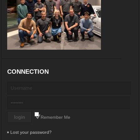
CONNECTION
Remember Me
Lost your password?