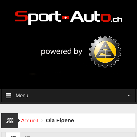
Menu
Ola Fløene
Accueil