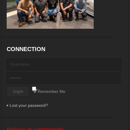
CONNECTION
Remember Me
Lost your password?
Politique de confidentialité