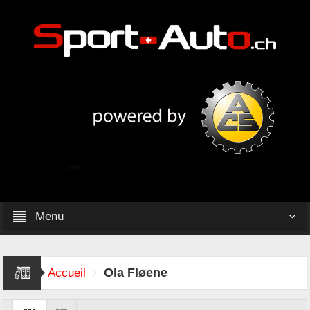
Menu
Ola Fløene
Accueil