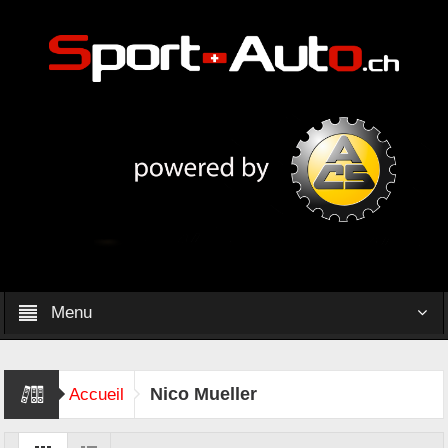
Menu
Nico Mueller
Accueil