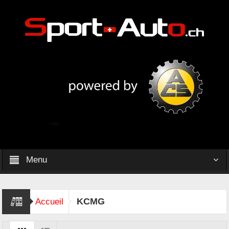
Menu
KCMG
Accueil