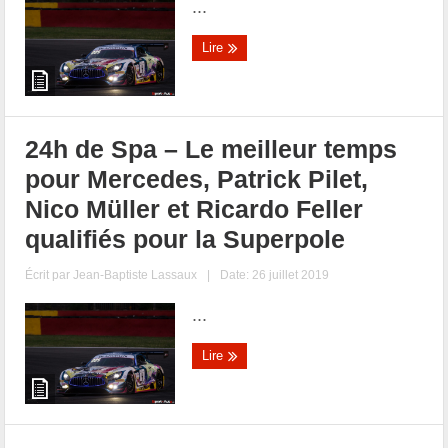
...
Lire
24h de Spa – Le meilleur temps
pour Mercedes, Patrick Pilet,
Nico Müller et Ricardo Feller
qualifiés pour la Superpole
Écrit par
Jean-Baptiste Lassaux
|
Date: 26 juillet 2019
...
Lire