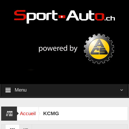
Menu
KCMG
Accueil