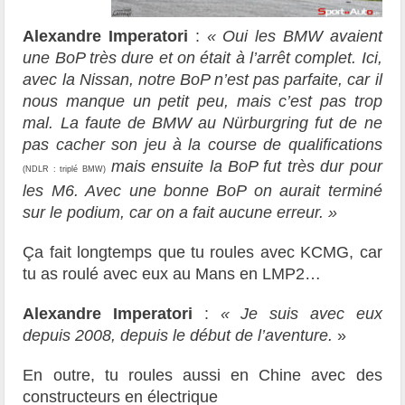
Alexandre Imperatori
:
« Oui les BMW avaient
une BoP très dure et on était à l’arrêt complet. Ici,
avec la Nissan, notre BoP n’est pas parfaite, car il
nous manque un petit peu, mais c’est pas trop
mal. La faute de BMW au Nürburgring fut de ne
pas cacher son jeu à la course de qualifications
mais ensuite la BoP fut très dur pour
(
NDLR :
triplé
BMW
)
les M6. Avec une bonne BoP on aurait terminé
sur le podium, car on a fait aucune erreur. »
Ça fait longtemps que tu roules avec KCMG, car
tu as roulé avec eux au Mans en LMP2…
Alexandre Imperatori
:
« Je suis avec eux
depuis 2008, depuis le début de l’aventure.
»
En outre, tu roules aussi en Chine avec des
constructeurs en électrique