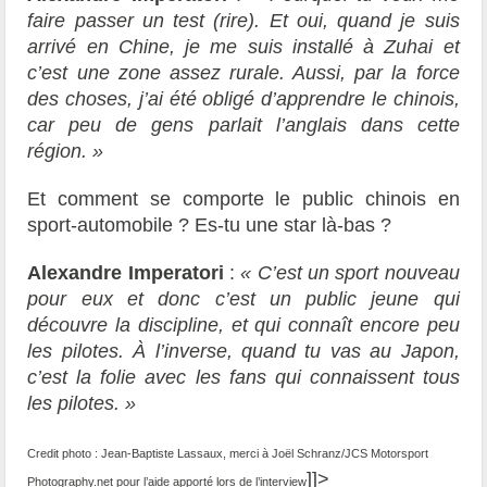
faire passer un test (rire). Et oui, quand je suis
arrivé en Chine, je me suis installé à Zuhai et
c’est une zone assez rurale. Aussi, par la force
des choses, j’ai été obligé d’apprendre le chinois,
car peu de gens parlait l’anglais dans cette
région. »
Et comment se comporte le public chinois en
sport-automobile ? Es-tu une star là-bas ?
Alexandre Imperatori
:
« C’est un sport nouveau
pour eux et donc c’est un public jeune qui
découvre la discipline, et qui connaît encore peu
les pilotes. À l’inverse, quand tu vas au Japon,
c’est la folie avec les fans qui connaissent tous
les pilotes. »
Credit photo : Jean-Baptiste Lassaux, merci à Joël Schranz/JCS Motorsport
]]>
Photography.net pour l’aide apporté lors de l’interview