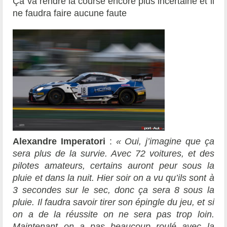
Ça va rendre la course encore plus incertaine et il
ne faudra faire aucune faute
Alexandre Imperatori
:
« Oui, j’imagine que ça
sera plus de la survie. Avec 72 voitures, et des
pilotes amateurs, certains auront peur sous la
pluie et dans la nuit. Hier soir on a vu qu’ils sont à
3 secondes sur le sec, donc ça sera 8 sous la
pluie. Il faudra savoir tirer son épingle du jeu, et si
on a de la réussite on ne sera pas trop loin.
Maintenant on a pas beaucoup roulé avec la