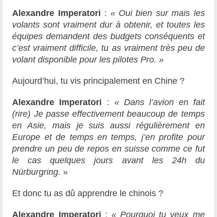
Alexandre Imperatori
:
« Oui bien sur mais les
volants sont vraiment dur à obtenir, et toutes les
équipes demandent des budgets conséquents et
c’est vraiment difficile, tu as vraiment très peu de
volant disponible pour les pilotes Pro. »
Aujourd’hui, tu vis principalement en Chine ?
Alexandre Imperatori
:
« Dans l’avion en fait
(rir
e)
Je passe effectivement beaucoup de temps
en Asie, mais je suis aussi régulièrement en
Europe
et de temps en temps, j’en profite pour
prendre un peu de repos en suisse comme ce fut
le cas quelques jours avant les 24h du
Nürburgring.
»
Et donc tu as dû apprendre le chinois ?
Alexandre Imperatori
:
« Pourquoi tu veux me