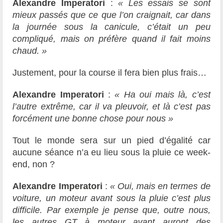
Alexandre Imperatori
:
« Les essais se sont
mieux passés que ce que l’on craignait, car dans
la journée sous la canicule, c’était un peu
compliqué, mais on préfère quand il fait moins
chaud. »
Justement, pour la course il fera bien plus frais…
Alexandre Imperatori
:
« Ha oui mais là, c’est
l’autre extrême, car il va pleuvoir, et là c’est pas
forcément une bonne chose pour nous »
Tout le monde sera sur un pied d’égalité car
aucune séance n’a eu lieu sous la pluie ce week-
end, non ?
Alexandre Imperatori
:
« Oui, mais en termes de
voiture, un moteur avant sous la pluie c’est plus
difficile. Par exemple je pense que, outre nous,
les autres GT à moteur avant auront des