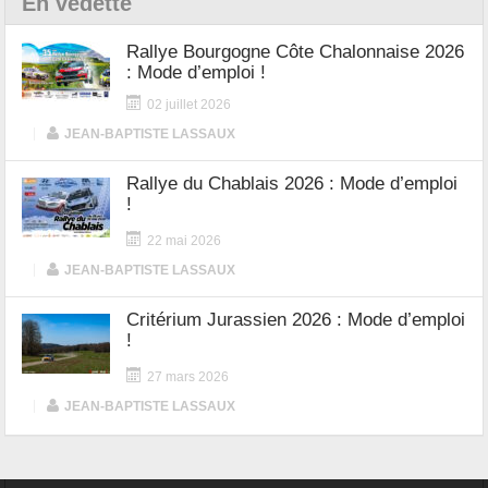
En vedette
Rallye Bourgogne Côte Chalonnaise 2026
: Mode d’emploi !
02 juillet 2026
|
JEAN-BAPTISTE LASSAUX
Rallye du Chablais 2026 : Mode d’emploi
!
22 mai 2026
|
JEAN-BAPTISTE LASSAUX
Critérium Jurassien 2026 : Mode d’emploi
!
27 mars 2026
|
JEAN-BAPTISTE LASSAUX