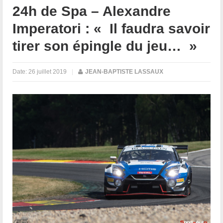
24h de Spa – Alexandre
Imperatori : « Il faudra savoir
tirer son épingle du jeu… »
Date:
26 juillet 2019
|
JEAN-BAPTISTE LASSAUX