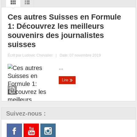
Ces autres Suisses en Formule
1: Découvrez les meilleurs
souvenirs des journalistes
suisses
Écrit par
Ludovic Chevalier
|
Date: 07 novembre 2019
...
Lire
Suivez-nous :