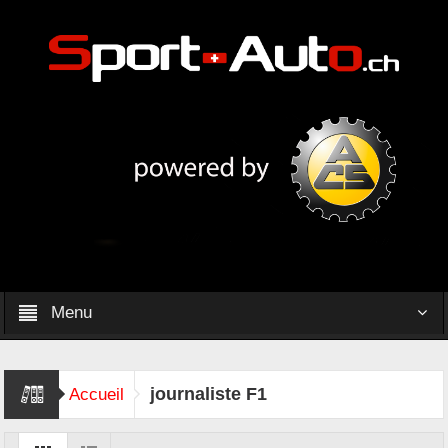
Menu
journaliste F1
Accueil