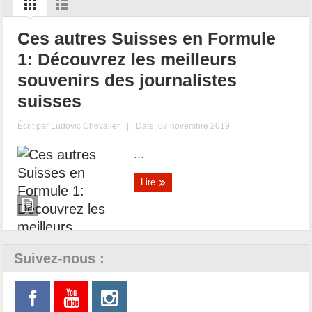
Ces autres Suisses en Formule
1: Découvrez les meilleurs
souvenirs des journalistes
suisses
Écrit par
Ludovic Chevalier
|
Date: 07 novembre 2019
...
Lire
Suivez-nous :