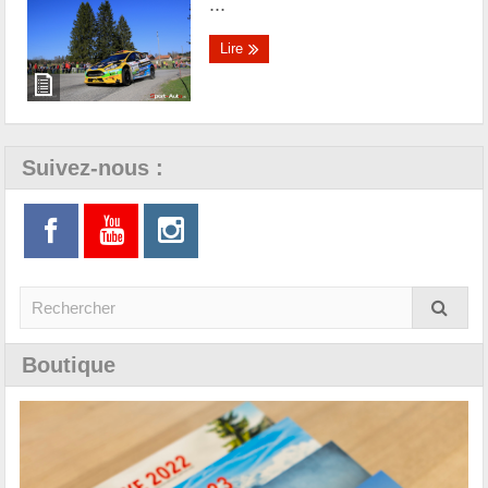
...
Lire
Suivez-nous :
Boutique