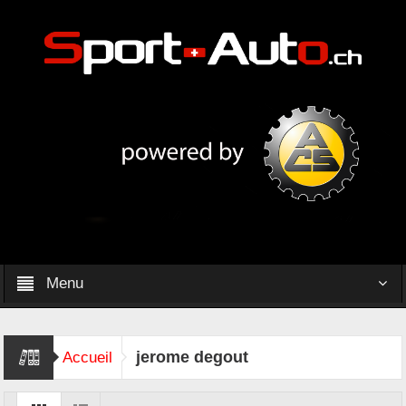
Menu
jerome degout
Accueil