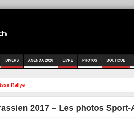
DIVERS
AGENDA 2026
LIVRE
PHOTOS
BOUTIQUE
isse Rallye
rassien 2017 – Les photos Sport-