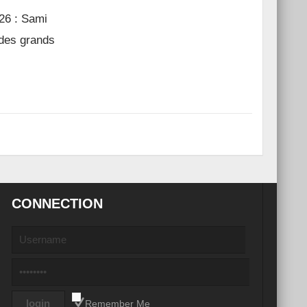
26 : Sami
 des grands
CONNECTION
Remember Me