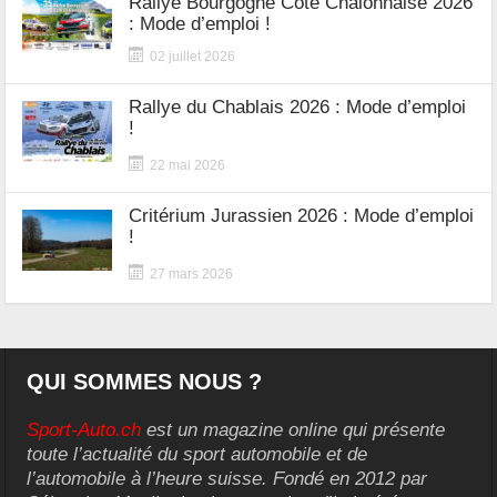
Rallye Bourgogne Côte Chalonnaise 2026
: Mode d’emploi !
02 juillet 2026
Rallye du Chablais 2026 : Mode d’emploi
!
22 mai 2026
Critérium Jurassien 2026 : Mode d’emploi
!
27 mars 2026
QUI SOMMES NOUS ?
Sport-Auto.ch
est un magazine online qui présente
toute l’actualité du sport automobile et de
l’automobile à l’heure suisse. Fondé en 2012 par