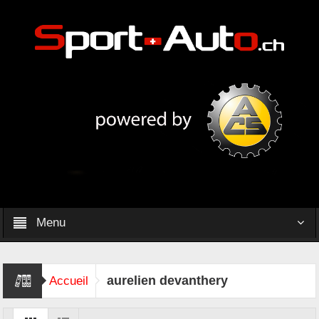
Menu
aurelien devanthery
Accueil