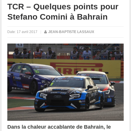
TCR – Quelques points pour
Stefano Comini à Bahrain
Date:
17 avril 2017
|
JEAN-BAPTISTE LASSAUX
Dans la chaleur accablante de Bahrain, le