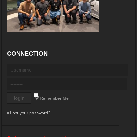
CONNECTION
Remember Me
Lost your password?