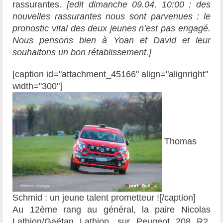
rassurantes.
[edit dimanche 09.04, 10:00 : des
nouvelles rassurantes nous sont parvenues : le
pronostic vital des deux jeunes n’est pas engagé.
Nous pensons bien à Yoan et David et leur
souhaitons un bon rétablissement.]
[caption id="attachment_45166" align="alignright"
width="300"]
Thomas
Schmid : un jeune talent prometteur ![/caption]
Au 12ème rang au général, la paire Nicolas
Lathion/Gaëtan Lathion, sur Peugeot 208 R2,