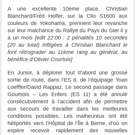
A une excellente 10ème place, Christian
Blanchard/Fréd Helfer, sur la Clio S1600 aux
couleurs de Yokohama, prennent leur revanche
sur leur malchance du Rallye du Pays du Gier il y
a un mois
[edit 22:00 : 2 pénalités 10 secondes
(20 au total) infligées à Christian Blanchard le
font rétrograder au 11ème rang au général, au
bénéfice d’Olivier Courtois]
En Junior, à déplorer tout d’abord une grosse
sortie de route, dans l’ES 8, de l’équipage Yoan
Loeffler/David Rappaz. Le second passage dans
Goumois – Les Enfers (ES 11) a été annulé
consécutivement à l’accident afin de permettre
aux secours de travailler dans les meilleures
conditions possibles. Les malheureux ont été
héliportés vers l’Hôpital de l’Île à Berne, d’où on
espère recevoir rapidement des nouvelles