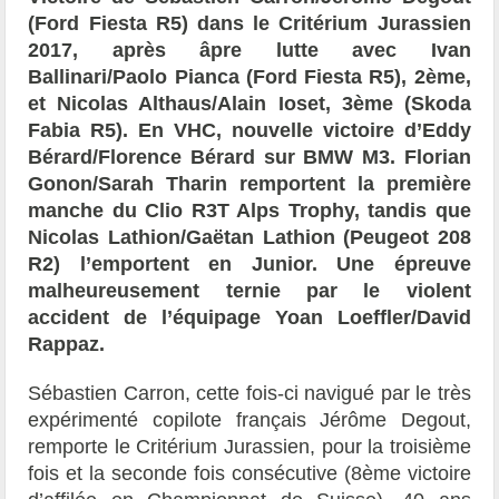
(Ford Fiesta R5) dans le Critérium Jurassien
2017, après âpre lutte avec Ivan
Ballinari/Paolo Pianca (Ford Fiesta R5), 2ème,
et Nicolas Althaus/Alain Ioset, 3ème (Skoda
Fabia R5). En VHC, nouvelle victoire d’Eddy
Bérard/Florence Bérard sur BMW M3. Florian
Gonon/Sarah Tharin remportent la première
manche du Clio R3T Alps Trophy, tandis que
Nicolas Lathion/Gaëtan Lathion (Peugeot 208
R2) l’emportent en Junior. Une épreuve
malheureusement ternie par le violent
accident de l’équipage Yoan Loeffler/David
Rappaz.
Sébastien Carron, cette fois-ci navigué par le très
expérimenté copilote français Jérôme Degout,
remporte le Critérium Jurassien, pour la troisième
fois et la seconde fois consécutive (8ème victoire