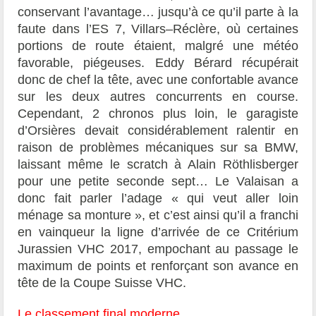
conservant l’avantage… jusqu’à ce qu’il parte à la
faute dans l’ES 7, Villars–Réclère, où certaines
portions de route étaient, malgré une météo
favorable, piégeuses. Eddy Bérard récupérait
donc de chef la tête, avec une confortable avance
sur les deux autres concurrents en course.
Cependant, 2 chronos plus loin, le garagiste
d’Orsières devait considérablement ralentir en
raison de problèmes mécaniques sur sa BMW,
laissant même le scratch à Alain Röthlisberger
pour une petite seconde sept… Le Valaisan a
donc fait parler l’adage « qui veut aller loin
ménage sa monture », et c’est ainsi qu’il a franchi
en vainqueur la ligne d’arrivée de ce Critérium
Jurassien VHC 2017, empochant au passage le
maximum de points et renforçant son avance en
tête de la Coupe Suisse VHC.
Le classement final moderne