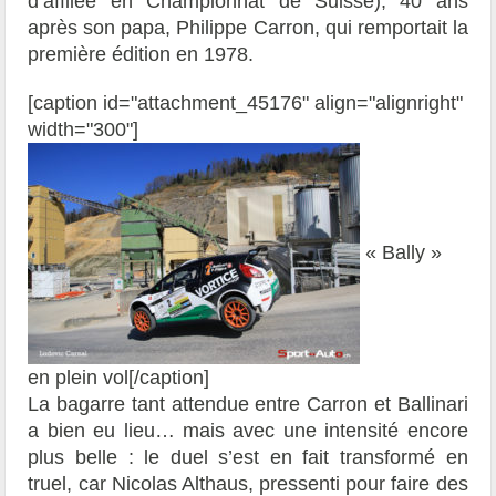
d’affilée en Championnat de Suisse), 40 ans
après son papa, Philippe Carron, qui remportait la
première édition en 1978.
[caption id="attachment_45176" align="alignright"
width="300"]
« Bally »
en plein vol[/caption]
La bagarre tant attendue entre Carron et Ballinari
a bien eu lieu… mais avec une intensité encore
plus belle : le duel s’est en fait transformé en
truel, car Nicolas Althaus, pressenti pour faire des