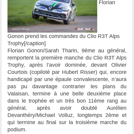
Florian
Gonon prend les commandes du Clio R3T Alps
Trophy[/caption]
Florian Gonon/Sarah Tharin, 9ème au général,
remportent la première manche du Clio R3T Alps
Trophy, après l’avoir dominée, devant Olivier
Courtois (copiloté par Hubert Risser) qui, encore
handicapé par une épaule convalescente, n’aura
pas pu davantage contrarier les plans du
Valaisan, termine à une belle deuxième place
dans le trophée et un très bon 11ème rang au
général, après avoir doublé Aurélien
Devanthéry/Michael Volluz, longtemps 2ème et
qui termine au final sur la troisième marche du
podium.