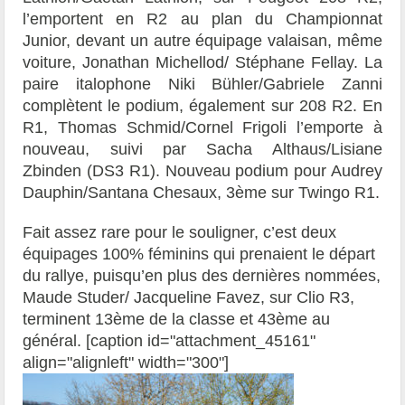
l’emportent en R2 au plan du Championnat
Junior, devant un autre équipage valaisan, même
voiture, Jonathan Michellod/ Stéphane Fellay. La
paire italophone Niki Bühler/Gabriele Zanni
complètent le podium, également sur 208 R2. En
R1, Thomas Schmid/Cornel Frigoli l’emporte à
nouveau, suivi par Sacha Althaus/Lisiane
Zbinden (DS3 R1). Nouveau podium pour Audrey
Dauphin/Santana Chesaux, 3ème sur Twingo R1.
Fait assez rare pour le souligner, c’est deux
équipages 100% féminins qui prenaient le départ
du rallye, puisqu’en plus des dernières nommées,
Maude Studer/ Jacqueline Favez, sur Clio R3,
terminent 13ème de la classe et 43ème au
général. [caption id="attachment_45161"
align="alignleft" width="300"]