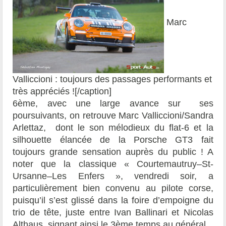
Marc
Valliccioni : toujours des passages performants et
très appréciés ![/caption]
6ème, avec une large avance sur ses
poursuivants, on retrouve Marc Valliccioni/Sandra
Arlettaz, dont le son mélodieux du flat-6 et la
silhouette élancée de la Porsche GT3 fait
toujours grande sensation auprès du public ! A
noter que la classique « Courtemautruy–St-
Ursanne–Les Enfers », vendredi soir, a
particulièrement bien convenu au pilote corse,
puisqu’il s’est glissé dans la foire d’empoigne du
trio de tête, juste entre Ivan Ballinari et Nicolas
Althaus, signant ainsi le 3ème temps au général.