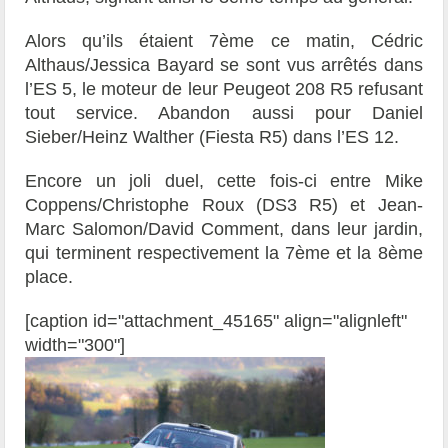
Alors qu’ils étaient 7ème ce matin, Cédric
Althaus/Jessica Bayard se sont vus arrêtés dans
l’ES 5, le moteur de leur Peugeot 208 R5 refusant
tout service. Abandon aussi pour Daniel
Sieber/Heinz Walther (Fiesta R5) dans l’ES 12.
Encore un joli duel, cette fois-ci entre Mike
Coppens/Christophe Roux (DS3 R5) et Jean-
Marc Salomon/David Comment, dans leur jardin,
qui terminent respectivement la 7ème et la 8ème
place.
[caption id="attachment_45165" align="alignleft"
width="300"]