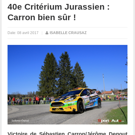
40e Critérium Jurassien :
Carron bien sûr !
Date:
08 avril 2017
|
ISABELLE CRAUSAZ
Victoire de Sébastien Carron/Jérôme Degout