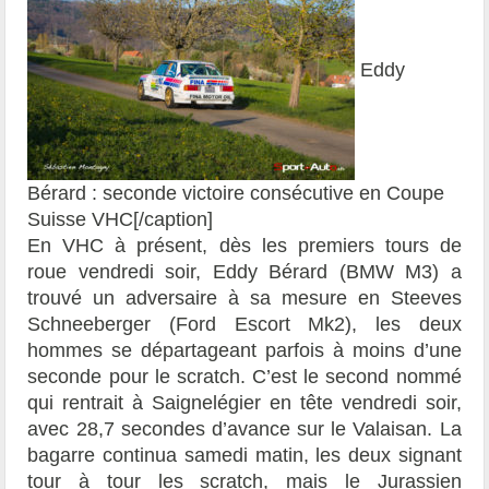
Eddy
Bérard : seconde victoire consécutive en Coupe
Suisse VHC[/caption]
En VHC à présent, dès les premiers tours de
roue vendredi soir, Eddy Bérard (BMW M3) a
trouvé un adversaire à sa mesure en Steeves
Schneeberger (Ford Escort Mk2), les deux
hommes se départageant parfois à moins d’une
seconde pour le scratch. C’est le second nommé
qui rentrait à Saignelégier en tête vendredi soir,
avec 28,7 secondes d’avance sur le Valaisan. La
bagarre continua samedi matin, les deux signant
tour à tour les scratch, mais le Jurassien