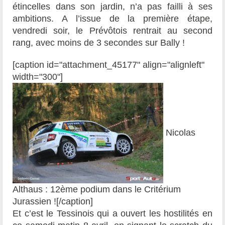
étincelles dans son jardin, n’a pas failli à ses
ambitions. A l’issue de la première étape,
vendredi soir, le Prévôtois rentrait au second
rang, avec moins de 3 secondes sur Bally !
[caption id="attachment_45177" align="alignleft"
width="300"]
Nicolas
Althaus : 12ème podium dans le Critérium
Jurassien ![/caption]
Et c’est le Tessinois qui a ouvert les hostilités en