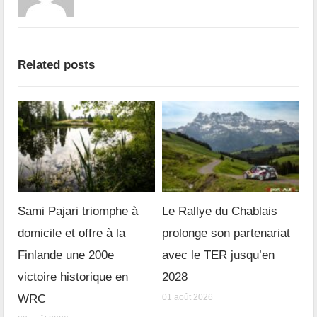
Related posts
Sami Pajari triomphe à
Le Rallye du Chablais
domicile et offre à la
prolonge son partenariat
Finlande une 200e
avec le TER jusqu’en
victoire historique en
2028
WRC
01 août 2026