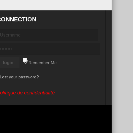
CONNECTION
Remember Me
Lost your password?
olitique de confidentialité