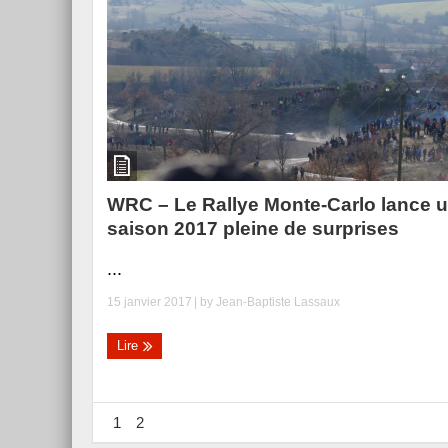
WRC – Le Rallye Monte-Carlo lance 
saison 2017 pleine de surprises
...
15 janvier 2017
| by
Jean-Baptiste Lassaux
Lire
1
2