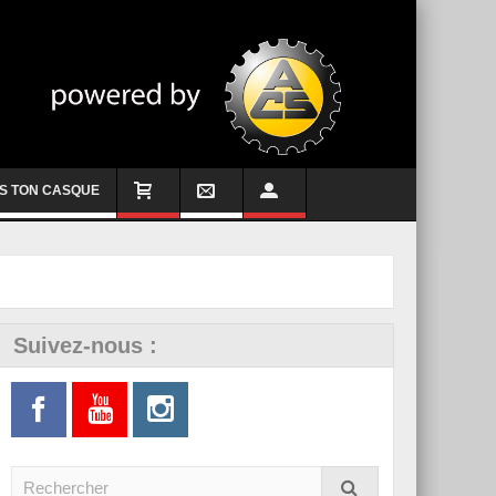
S TON CASQUE
Suivez-nous :