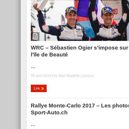
WRC – Sébastien Ogier s’impose sur
l’île de Beauté
...
09 avril 2018
| by
Jean-Baptiste Lassaux
Lire
Rallye Monte-Carlo 2017 – Les photo
Sport-Auto.ch
...