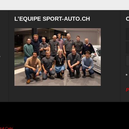
L’EQUIPE SPORT-AUTO.CH
e
P
ital Cuts