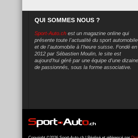
QUI SOMMES NOUS ?
Sport-Auto.ch
est un magazine online qui
présente toute l’actualité du sport automobile
et de l’automobile à l’heure suisse. Fondé en
2012 par Sébastien Moulin, le site est
aujourd’hui géré par une équipe d’une dizain
de passionnés, sous la forme associative.
Copyright ©2026 Sport-Auto.ch | Réalisé et référencé par
Dig