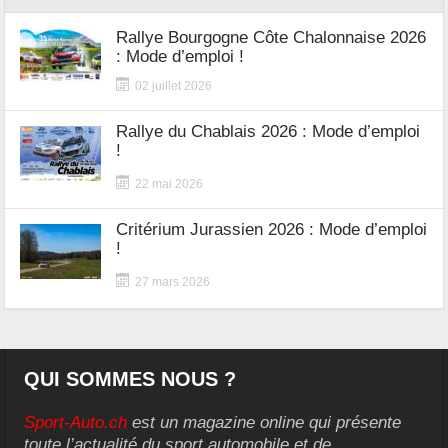
Rallye Bourgogne Côte Chalonnaise 2026
: Mode d’emploi !
02 juillet 2026
Rallye du Chablais 2026 : Mode d’emploi
!
22 mai 2026
Critérium Jurassien 2026 : Mode d’emploi
!
27 mars 2026
QUI SOMMES NOUS ?
Sport-Auto.ch
est un magazine online qui présente
toute l’actualité du sport automobile et de