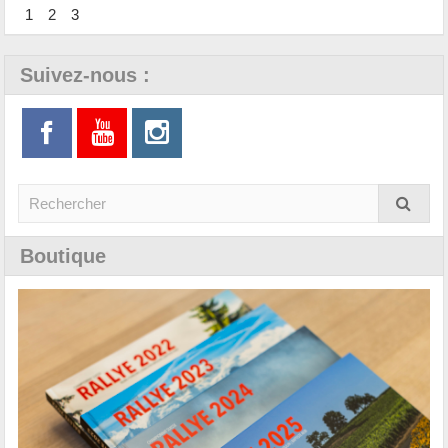
1
2
3
Suivez-nous :
Boutique