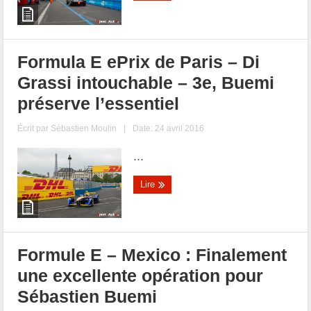
Formula E ePrix de Paris – Di
Grassi intouchable – 3e, Buemi
préserve l’essentiel
Écrit par
Sébastien Moulin
|
Date: 24 avril 2016
...
Lire
Formule E – Mexico : Finalement
une excellente opération pour
Sébastien Buemi