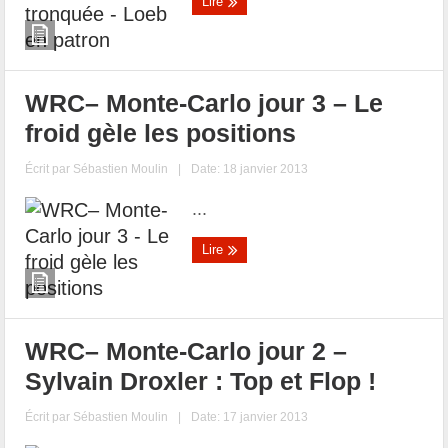
Lire
WRC– Monte-Carlo jour 3 – Le
froid gèle les positions
Écrit par
Sébastien Moulin
|
Date: 18 janvier 2013
...
Lire
WRC– Monte-Carlo jour 2 –
Sylvain Droxler : Top et Flop !
Écrit par
Sébastien Moulin
|
Date: 17 janvier 2013