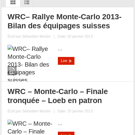
WRC– Rallye Monte-Carlo 2013-
Bilan des équipages suisses
Écrit par
Sébastien Moulin
|
Date: 20 janvier 2013
...
Lire
WRC – Monte-Carlo – Finale
tronquée – Loeb en patron
Écrit par
Sébastien Moulin
|
Date: 20 janvier 2013
...