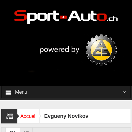
Menu
Evgueny Novikov
Accueil