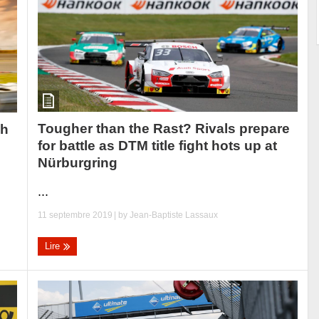
Tougher than the Rast? Rivals prepare
ch
for battle as DTM title fight hots up at
Nürburgring
...
11 septembre 2019
| by
Jean-Baptiste Lassaux
Lire