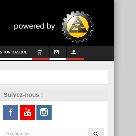
S TON CASQUE
Suivez-nous :