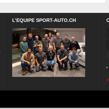
L’EQUIPE SPORT-AUTO.CH
e
P