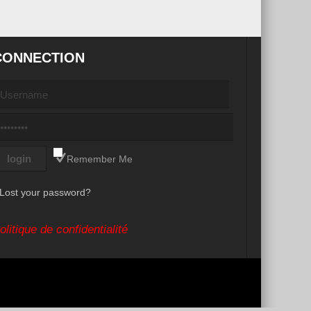
CONNECTION
Remember Me
Lost your password?
olitique de confidentialité